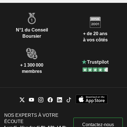
N°1 du Conseil
+ de 20 ans
Boursier
à vos côtés
+ 1 300 000
membres
NOS EXPERTS À VOTRE
ÉCOUTE
Contactez-nous