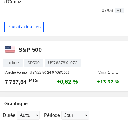
d'Ormuz
07/08
MT
Plus d'actualités
S&P 500
Indice
SP500
US78378X1072
Marché Fermé - USA
22:50:24 07/08/2026
Varia. 1 janv.
PTS
+0,62 %
7 757,64
+13,32 %
Graphique
Durée
Période