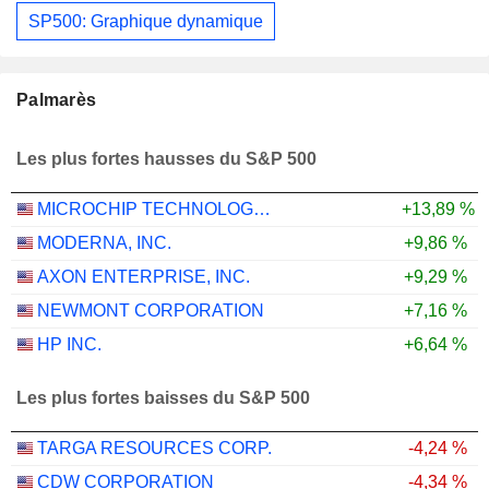
SP500: Graphique dynamique
Palmarès
Les plus fortes hausses du S&P 500
MICROCHIP TECHNOLOGY INCORPORATED
+13,89 %
MODERNA, INC.
+9,86 %
AXON ENTERPRISE, INC.
+9,29 %
NEWMONT CORPORATION
+7,16 %
HP INC.
+6,64 %
Les plus fortes baisses du S&P 500
TARGA RESOURCES CORP.
-4,24 %
CDW CORPORATION
-4,34 %