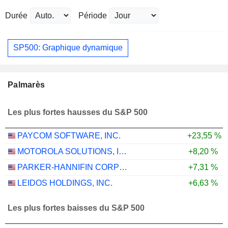
Durée
Période
SP500: Graphique dynamique
Palmarès
Les plus fortes hausses du S&P 500
PAYCOM SOFTWARE, INC.
+23,55 %
MOTOROLA SOLUTIONS, INC.
+8,20 %
PARKER-HANNIFIN CORPORATION
+7,31 %
LEIDOS HOLDINGS, INC.
+6,63 %
Les plus fortes baisses du S&P 500