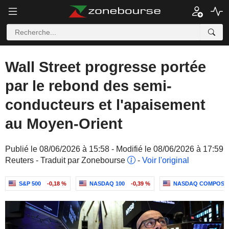
Wall Street progresse portée
par le rebond des semi-
conducteurs et l'apaisement
au Moyen-Orient
Publié le 08/06/2026 à 15:58 - Modifié le 08/06/2026 à 17:59
Reuters - Traduit par Zonebourse
-
Voir l'original
S&P 500
-0,18 %
NASDAQ 100
-0,39 %
NASDAQ COMPOSI