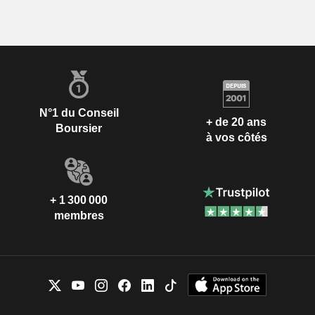
N°1 du Conseil
+ de 20 ans
Boursier
à vos côtés
+ 1 300 000
membres