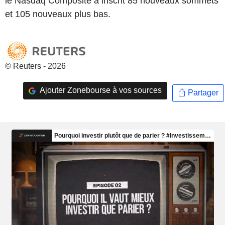
le Nasdaq Composite a inscrit 85 nouveaux sommets
et 105 nouveaux plus bas.
© Reuters - 2026
Ajouter Zonebourse à vos sources
Partager