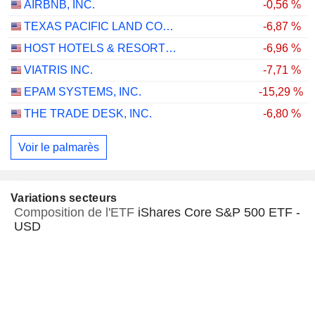
AIRBNB, INC.
-0,56 %
TEXAS PACIFIC LAND CORPORATION
-6,87 %
HOST HOTELS & RESORTS, INC.
-6,96 %
VIATRIS INC.
-7,71 %
EPAM SYSTEMS, INC.
-15,29 %
THE TRADE DESK, INC.
-6,80 %
Voir le palmarès
Variations secteurs
Composition de l'ETF
iShares Core S&P 500 ETF -
USD