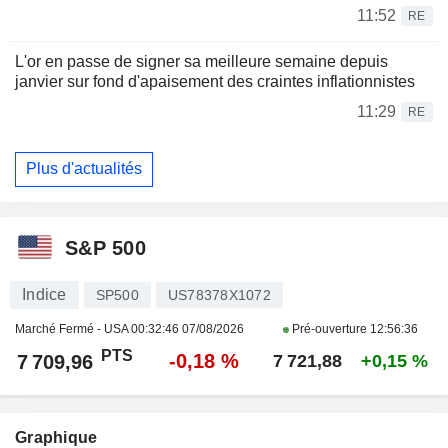
11:52
RE
L'or en passe de signer sa meilleure semaine depuis
janvier sur fond d'apaisement des craintes inflationnistes
11:29
RE
Plus d'actualités
S&P 500
Indice
SP500
US78378X1072
Marché Fermé - USA
00:32:46 07/08/2026
Pré-ouverture
12:56:36
PTS
-0,18 %
7 709,96
7 721,88
+0,15 %
Graphique