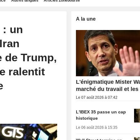
dice
Autres langues
Articles Zonebourse
A la une
 : un
Iran
re de Trump,
e ralentit
L'énigmatique Mister Wa
e
marché du travail et les
Le 07 août 2026 à 07:42
L'IBEX 35 passe un cap
historique
Le 06 août 2026 à 15:35