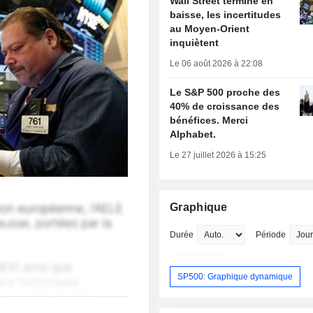
Wall Street termine en
baisse, les incertitudes
au Moyen-Orient
inquiètent
Le 06 août 2026 à 22:08
Le S&P 500 proche des
40% de croissance des
bénéfices. Merci
Alphabet.
Le 27 juillet 2026 à 15:25
Graphique
Durée
Période
SP500: Graphique dynamique