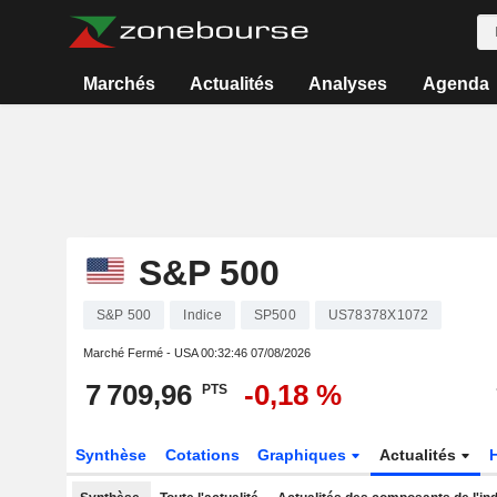
Marchés
Actualités
Analyses
Agenda
S&P 500
S&P 500
Indice
SP500
US78378X1072
Marché Fermé - USA
00:32:46 07/08/2026
7 709,96
-0,18 %
PTS
Synthèse
Cotations
Graphiques
Actualités