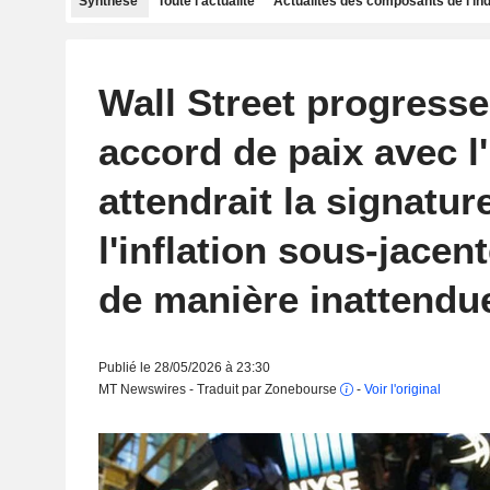
Synthèse
Toute l'actualité
Actualités des composants de l'in
Wall Street progresse
accord de paix avec l'
attendrait la signatu
l'inflation sous-jacent
de manière inattendu
Publié le 28/05/2026 à 23:30
MT Newswires - Traduit par Zonebourse
-
Voir l'original