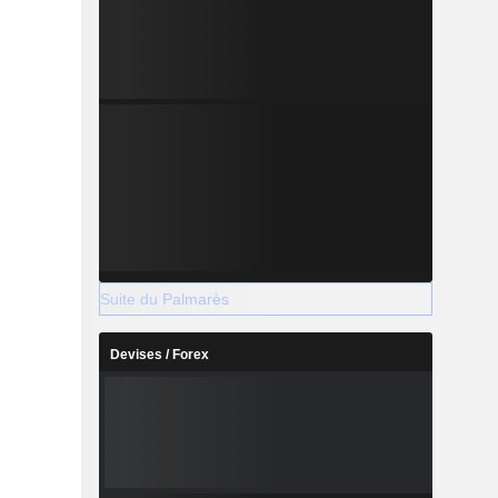
Suite du Palmarès
Devises / Forex