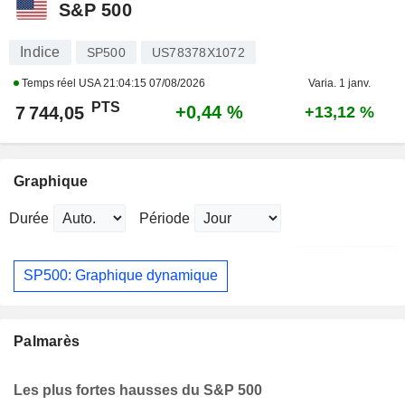
S&P 500
Indice
SP500
US78378X1072
Temps réel USA
21:04:15 07/08/2026
Varia. 1 janv.
PTS
+0,44 %
7 744,05
+13,12 %
Graphique
Durée
Période
SP500: Graphique dynamique
Palmarès
Les plus fortes hausses du S&P 500