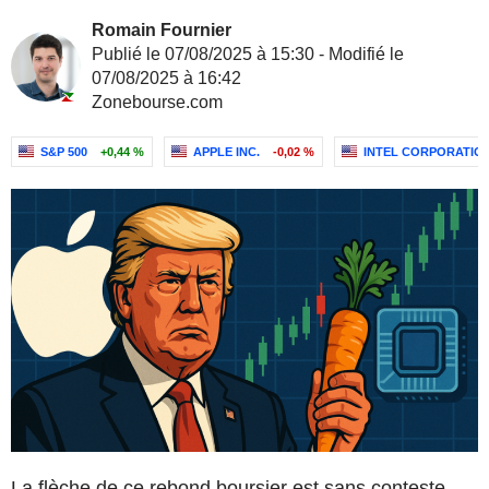
Romain Fournier
Publié le 07/08/2025 à 15:30 - Modifié le
07/08/2025 à 16:42
Zonebourse.com
S&P 500
+0,44 %
APPLE INC.
-0,02 %
INTEL CORPORATIO
La flèche de ce rebond boursier est sans conteste