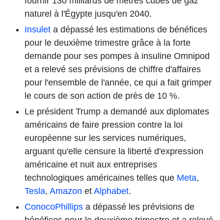
fournir 130 milliards de mètres cubes de gaz
naturel à l'Égypte jusqu'en 2040.
Insulet
a dépassé les estimations de bénéfices
pour le deuxième trimestre grâce à la forte
demande pour ses pompes à insuline Omnipod
et a relevé ses prévisions de chiffre d'affaires
pour l'ensemble de l'année, ce qui a fait grimper
le cours de son action de près de 10 %.
Le président Trump a demandé aux diplomates
américains de faire pression contre la loi
européenne sur les services numériques,
arguant qu'elle censure la liberté d'expression
américaine et nuit aux entreprises
technologiques américaines telles que
Meta
,
Tesla
,
Amazon
et
Alphabet
.
ConocoPhillips
a dépassé les prévisions de
bénéfices pour le deuxième trimestre et a relevé