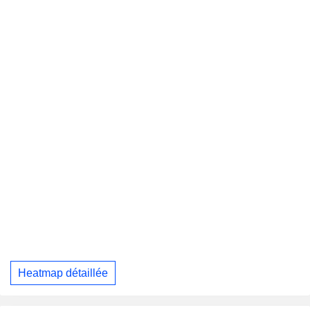
Heatmap détaillée