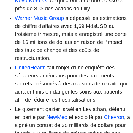
Novo Nordisk
, ce qui a entraîné une baisse de
près de 8 % des actions de Lilly.
Warner Music Group
a dépassé les estimations
de chiffre d'affaires avec 1,69 MdsUSD au
troisième trimestre, mais a enregistré une perte
de 16 millions de dollars en raison de l'impact
des taux de change et des coûts de
restructuration.
UnitedHealth
fait l'objet d'une enquête des
sénateurs américains pour des paiements
secrets présumés à des maisons de retraite qui
auraient mis en danger les soins aux patients
afin de réduire les hospitalisations.
Le gisement gazier israélien Leviathan, détenu
en partie par
NewMed
et exploité par
Chevron
, a
signé un contrat de 35 milliards de dollars pour