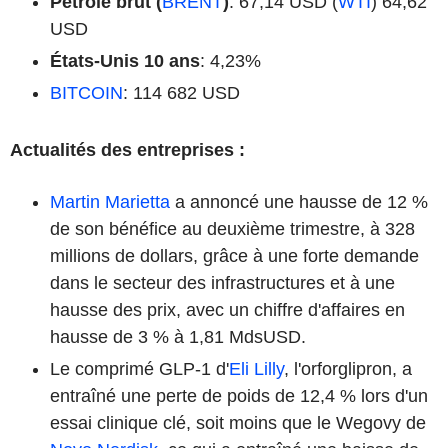
Pétrole brut (
BRENT
)
: 67,14 USD (
WTI
) 64,62
USD
États-Unis 10 ans
: 4,23%
BITCOIN
: 114 682 USD
Actualités des entreprises :
Martin Marietta
a annoncé une hausse de 12 %
de son bénéfice au deuxième trimestre, à 328
millions de dollars, grâce à une forte demande
dans le secteur des infrastructures et à une
hausse des prix, avec un chiffre d'affaires en
hausse de 3 % à 1,81 MdsUSD.
Le comprimé GLP-1 d'
Eli Lilly
, l'orforglipron, a
entraîné une perte de poids de 12,4 % lors d'un
essai clinique clé, soit moins que le Wegovy de