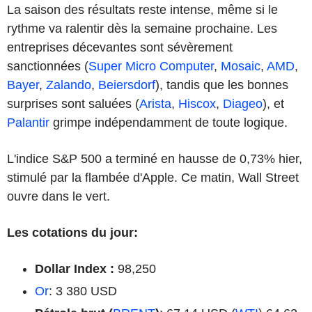
La saison des résultats reste intense, même si le
rythme va ralentir dès la semaine prochaine. Les
entreprises décevantes sont sévèrement
sanctionnées (
Super Micro Computer
,
Mosaic
,
AMD
,
Bayer
,
Zalando
,
Beiersdorf
), tandis que les bonnes
surprises sont saluées (
Arista
,
Hiscox
,
Diageo
), et
Palantir
grimpe indépendamment de toute logique.
L'indice S&P 500 a terminé en hausse de 0,73% hier,
stimulé par la flambée d'Apple. Ce matin, Wall Street
ouvre dans le vert.
Les cotations du jour:
Dollar Index :
98,250
Or
: 3 380 USD