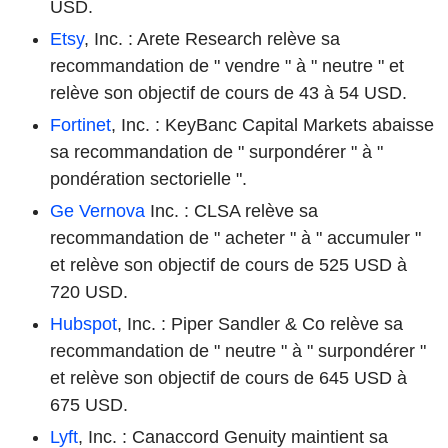
USD.
Etsy
, Inc. : Arete Research relève sa
recommandation de " vendre " à " neutre " et
relève son objectif de cours de 43 à 54 USD.
Fortinet
, Inc. : KeyBanc Capital Markets abaisse
sa recommandation de " surpondérer " à "
pondération sectorielle ".
Ge Vernova
Inc. : CLSA relève sa
recommandation de " acheter " à " accumuler "
et relève son objectif de cours de 525 USD à
720 USD.
Hubspot
, Inc. : Piper Sandler & Co relève sa
recommandation de " neutre " à " surpondérer "
et relève son objectif de cours de 645 USD à
675 USD.
Lyft
, Inc. : Canaccord Genuity maintient sa