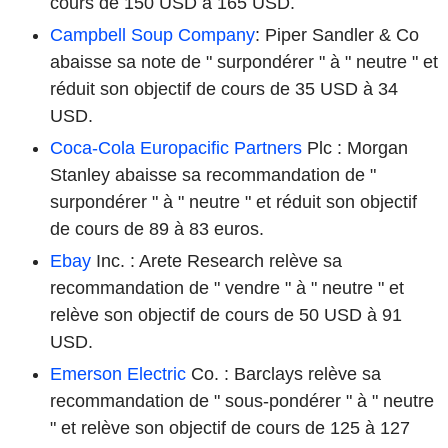
cours de 150 USD à 165 USD.
Campbell Soup Company
: Piper Sandler & Co
abaisse sa note de " surpondérer " à " neutre " et
réduit son objectif de cours de 35 USD à 34
USD.
Coca-Cola Europacific Partners
Plc : Morgan
Stanley abaisse sa recommandation de "
surpondérer " à " neutre " et réduit son objectif
de cours de 89 à 83 euros.
Ebay
Inc. : Arete Research relève sa
recommandation de " vendre " à " neutre " et
relève son objectif de cours de 50 USD à 91
USD.
Emerson Electric
Co. : Barclays relève sa
recommandation de " sous-pondérer " à " neutre
" et relève son objectif de cours de 125 à 127