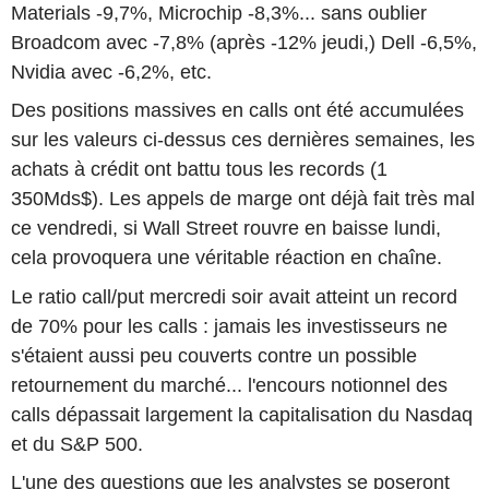
Materials -9,7%, Microchip -8,3%... sans oublier
Broadcom avec -7,8% (après -12% jeudi,) Dell -6,5%,
Nvidia avec -6,2%, etc.
Des positions massives en calls ont été accumulées
sur les valeurs ci-dessus ces dernières semaines, les
achats à crédit ont battu tous les records (1
350Mds$). Les appels de marge ont déjà fait très mal
ce vendredi, si Wall Street rouvre en baisse lundi,
cela provoquera une véritable réaction en chaîne.
Le ratio call/put mercredi soir avait atteint un record
de 70% pour les calls : jamais les investisseurs ne
s'étaient aussi peu couverts contre un possible
retournement du marché... l'encours notionnel des
calls dépassait largement la capitalisation du Nasdaq
et du S&P 500.
L'une des questions que les analystes se poseront