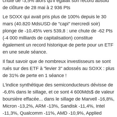
chuté de -3,5% alors qu'il égalait son record absolu
de clôture de 28 mai à 2 936 Pts
Le SOXX qui avait pris plus de 100% depuis le 30
mars (40.820 MdsUSD de "capi" mercredi soir)
plonge de -10,45% vers 539,8 : une chute de -62 Pts
(-4 000 milliards de capitalisation) constitue
également un record historique de perte pour un ETF
en une seule séance.
Il faut savoir que de nombreux investisseurs se sont
rués sur des ETF à "levier 3" adossés au SOXX : plus
de 31% de perte en 1 séance !
L'indice synthétique des semiconducteurs dévisse de
-6,6% dans le sillage, et ce sont 4 600Mds$ de valeur
boursière effacée... dans le sillage de Marvell -16,8%,
Micron -13,2%, ARM -13%, Sandisk -11,4%, Intel
-11,3%, Qualcomm -11%, AMD -10,9%, Applied