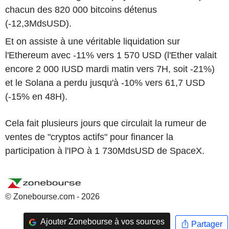
chacun des 820 000 bitcoins détenus
(-12,3MdsUSD).
Et on assiste à une véritable liquidation sur
l'Ethereum avec -11% vers 1 570 USD (l'Ether valait
encore 2 000 IUSD mardi matin vers 7H, soit -21%)
et le Solana a perdu jusqu'à -10% vers 61,7 USD
(-15% en 48H).
Cela fait plusieurs jours que circulait la rumeur de
ventes de "cryptos actifs" pour financer la
participation à l'IPO à 1 730MdsUSD de SpaceX.
© Zonebourse.com - 2026
Ajouter Zonebourse à vos sources
Partager