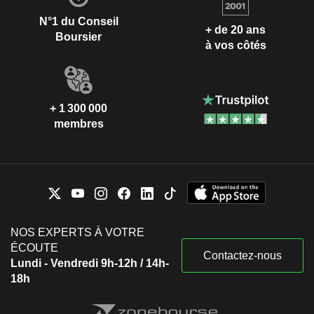
N°1 du Conseil
+ de 20 ans
Boursier
à vos côtés
+ 1 300 000
membres
NOS EXPERTS À VOTRE
ÉCOUTE
Contactez-nous
Lundi - Vendredi 9h-12h / 14h-
18h