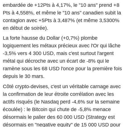
embardée de +12Pts à 4,17%, le "10 ans" prend +8
Pts à 4,558%, et même le "10 ans" canadien subit la
contagion avec +5Pts à 3,487% (et même 3,5300%
en début de soirée).
La forte hausse du Dollar (+0,7%) plombe
logiquement les métaux précieux avec l'Or qui lâche
-3,5% vers 4 300 USD, mais c'est surtout l'argent
métal qui décroche avec un écart de -8% qui le
ramène sous les 68 USD l'once pour la première fois
depuis le 30 mars.
Côté crypto-devises, c'est un véritable carnage avec
la confirmation de leur étroite corrélation avec les
actifs risqués (le Nasdaq perd -4,6% sur la semaine
écoulée) : le Bitcoin qui chute de -5,8% menace
désormais le palier des 60 000 USD (Strategy est
désormais en "negative equity" de 15 000 USD pour