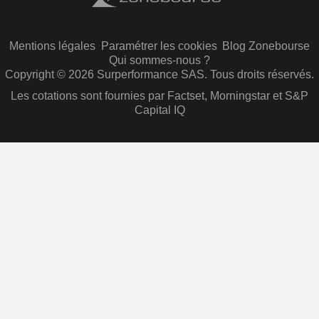
Mentions légales
Paramétrer les cookies
Blog Zonebourse
Qui sommes-nous ?
Copyright © 2026 Surperformance SAS. Tous droits réservés.
Les cotations sont fournies par Factset, Morningstar et S&P
Capital IQ