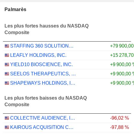
Palmarès
Les plus fortes hausses du NASDAQ
Composite
STAFFING 360 SOLUTIONS, INC.
+79 900,0
LEAFLY HOLDINGS, INC.
+15 278,7
YIELD10 BIOSCIENCE, INC.
+9 900,00 
SEELOS THERAPEUTICS, INC.
+9 900,00 
SHAPEWAYS HOLDINGS, INC.
+9 900,00 
Les plus fortes baisses du NASDAQ
Composite
COLLECTIVE AUDIENCE, INC.
-96,02 %
KAIROUS ACQUISITION CORP. LIMITED
-97,88 %