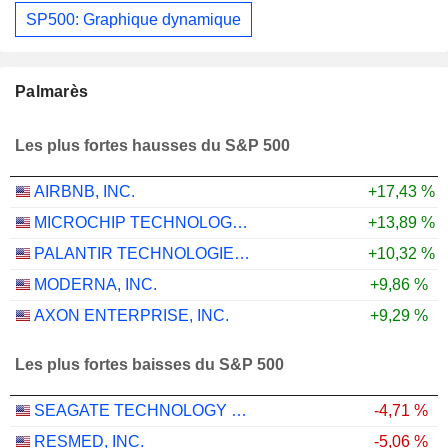
SP500: Graphique dynamique
Palmarès
Les plus fortes hausses du S&P 500
AIRBNB, INC.
+17,43 %
MICROCHIP TECHNOLOGY INCORPORATED
+13,89 %
PALANTIR TECHNOLOGIES INC.
+10,32 %
MODERNA, INC.
+9,86 %
AXON ENTERPRISE, INC.
+9,29 %
Les plus fortes baisses du S&P 500
SEAGATE TECHNOLOGY HOLDINGS PLC
-4,71 %
RESMED, INC.
-5,06 %