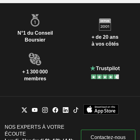
N°1 du Conseil
+ de 20 ans
Boursier
à vos côtés
+ 1 300 000
membres
NOS EXPERTS À VOTRE
ÉCOUTE
Contactez-nous