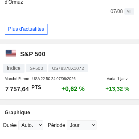
d'Ormuz
07/08
MT
Plus d'actualités
S&P 500
Indice
SP500
US78378X1072
Marché Fermé - USA
22:50:24 07/08/2026
Varia. 1 janv.
PTS
+0,62 %
7 757,64
+13,32 %
Graphique
Durée
Période