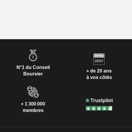
N°1 du Conseil
+ de 20 ans
Boursier
à vos côtés
+ 1 300 000
membres