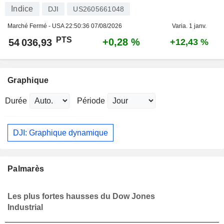
Indice
DJI
US2605661048
Marché Fermé - USA
22:50:36 07/08/2026
Varia. 1 janv.
PTS
+0,28 %
54 036,93
+12,43 %
Graphique
Durée
Période
DJI: Graphique dynamique
Palmarès
Les plus fortes hausses du Dow Jones
Industrial