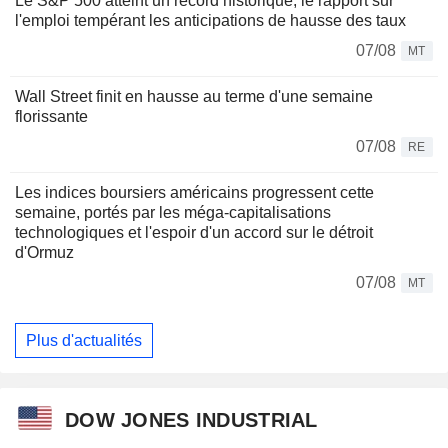
Le S&P 500 atteint un record historique, le rapport sur
l'emploi tempérant les anticipations de hausse des taux
07/08
MT
Wall Street finit en hausse au terme d'une semaine
florissante
07/08
RE
Les indices boursiers américains progressent cette
semaine, portés par les méga-capitalisations
technologiques et l'espoir d'un accord sur le détroit
d'Ormuz
07/08
MT
Plus d'actualités
DOW JONES INDUSTRIAL