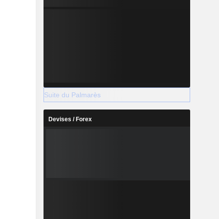
Suite du Palmarès
Devises / Forex