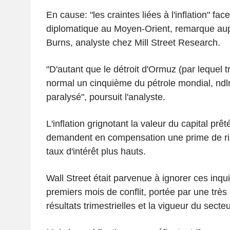
En cause: "les craintes liées à l'inflation" fac
diplomatique au Moyen-Orient, remarque au
Burns, analyste chez Mill Street Research.
"D'autant que le détroit d'Ormuz (par lequel 
normal un cinquième du pétrole mondial, ndlr
paralysé", poursuit l'analyste.
L'inflation grignotant la valeur du capital prêt
demandent en compensation une prime de ri
taux d'intérêt plus hauts.
Wall Street était parvenue à ignorer ces inqu
premiers mois de conflit, portée par une trè
résultats trimestrielles et la vigueur du secte