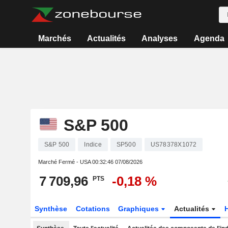
Marchés
Actualités
Analyses
Agenda
S&P 500
S&P 500
Indice
SP500
US78378X1072
Marché Fermé - USA
00:32:46 07/08/2026
7 709,96
-0,18 %
PTS
Synthèse
Cotations
Graphiques
Actualités