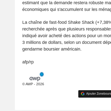
estimant que la demande restera robuste mal
économiques qui s'accumulent sur les ména
La chaîne de fast-food Shake Shack (+7,38% 
recherchée après que plusieurs responsables
indiqué avoir acheté des actions pour un mon
3 millions de dollars, selon un document dé
gendarme boursier américain.
afp/rp
© AWP - 2026
Ajouter Zonebours