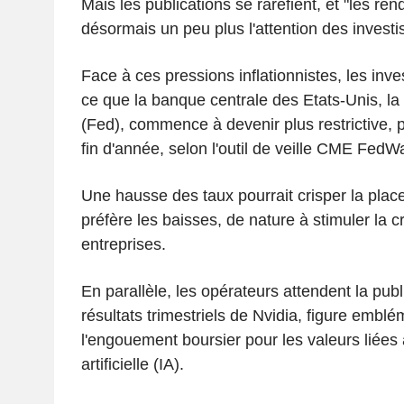
Mais les publications se raréfient, et "les re
désormais un peu plus l'attention des investi
Face à ces pressions inflationnistes, les inve
ce que la banque centrale des Etats-Unis, la
(Fed), commence à devenir plus restrictive, p
fin d'année, selon l'outil de veille CME FedW
Une hausse des taux pourrait crisper la place
préfère les baisses, de nature à stimuler la 
entreprises.
En parallèle, les opérateurs attendent la pub
résultats trimestriels de Nvidia, figure embl
l'engouement boursier pour les valeurs liées à
artificielle (IA).