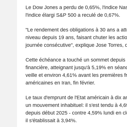
Le Dow Jones a perdu de 0,65%, l'indice Na
l'indice élargi S&P 500 a reculé de 0,67%.
"Le rendement des obligations à 30 ans a att
niveau depuis 19 ans, faisant chuter les acti
journée consécutive", explique Jose Torres, d
Cette échéance a touché un sommet depuis 2
financière, atteignant jusqu'à 5,19% en séan
veille et environ 4,61% avant les premières f
américaines en Iran, fin février.
Le taux d'emprunt de l'Etat américain à dix
un mouvement inhabituel: il s'est tendu à 4,
depuis début 2025 - contre 4,59% lundi en clô
il s'établissait à 3,94%.