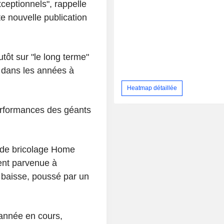
xceptionnels", rappelle
te nouvelle publication
tôt sur "le long terme"
s dans les années à
Heatmap détaillée
erformances des géants
 de bricolage Home
ent parvenue à
 baisse, poussé par un
'année en cours,