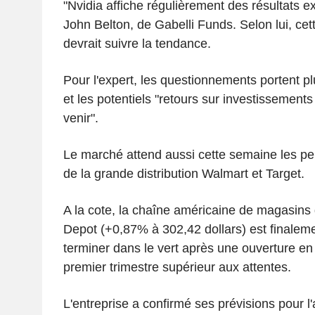
"Nvidia affiche régulièrement des résultats e
John Belton, de Gabelli Funds. Selon lui, cet
devrait suivre la tendance.
Pour l'expert, les questionnements portent plu
et les potentiels "retours sur investissement
venir".
Le marché attend aussi cette semaine les p
de la grande distribution Walmart et Target.
A la cote, la chaîne américaine de magasins
Depot (+0,87% à 302,42 dollars) est finalem
terminer dans le vert après une ouverture en
premier trimestre supérieur aux attentes.
L'entreprise a confirmé ses prévisions pour l