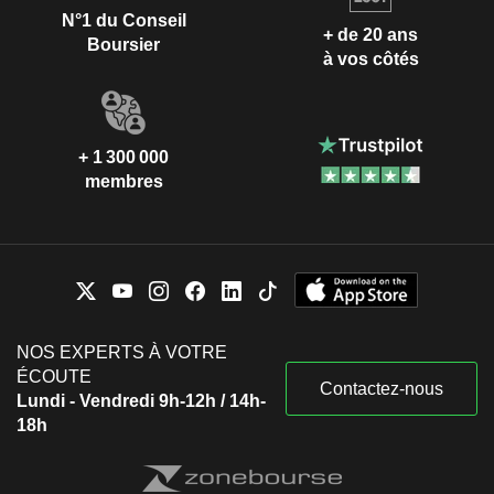
N°1 du Conseil
+ de 20 ans
Boursier
à vos côtés
+ 1 300 000
membres
NOS EXPERTS À VOTRE
ÉCOUTE
Contactez-nous
Lundi - Vendredi 9h-12h / 14h-
18h