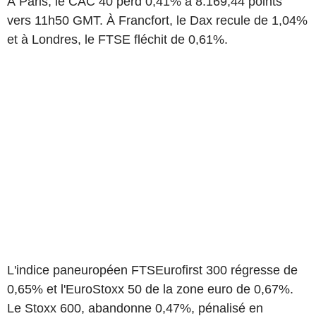
À Paris, le CAC 40 perd 0,41% à 8.169,44 points
vers 11h50 GMT. À Francfort, le Dax recule de 1,04%
et à Londres, le FTSE fléchit de 0,61%.
L'indice paneuropéen FTSEurofirst 300 régresse de
0,65% et l'EuroStoxx 50 de la zone euro de 0,67%.
Le Stoxx 600, abandonne 0,47%, pénalisé en