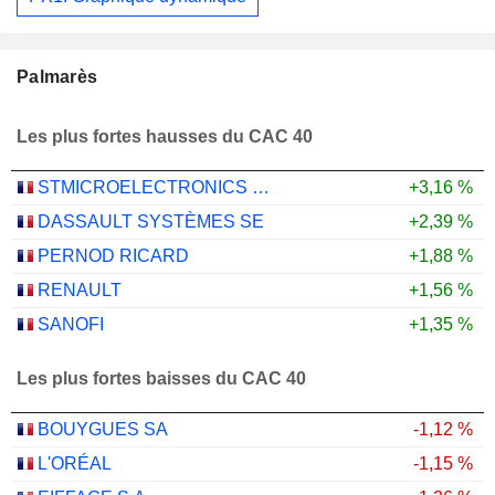
Palmarès
Les plus fortes hausses du CAC 40
STMICROELECTRONICS N.V.
+3,16 %
DASSAULT SYSTÈMES SE
+2,39 %
PERNOD RICARD
+1,88 %
RENAULT
+1,56 %
SANOFI
+1,35 %
Les plus fortes baisses du CAC 40
BOUYGUES SA
-1,12 %
L'ORÉAL
-1,15 %