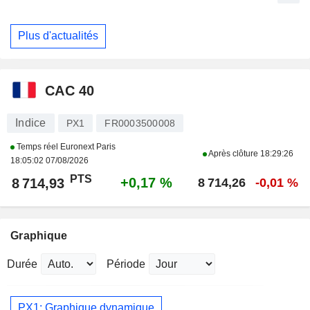
Plus d'actualités
CAC 40
Indice
PX1
FR0003500008
Temps réel Euronext Paris
Après clôture
18:29:26
18:05:02 07/08/2026
PTS
+0,17 %
8 714,93
8 714,26
-0,01 %
Graphique
Durée
Période
PX1: Graphique dynamique