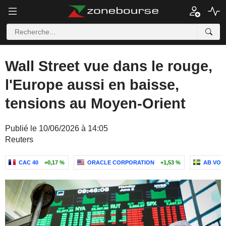
Wall Street vue dans le rouge,
l'Europe aussi en baisse,
tensions au Moyen-Orient
Publié le 10/06/2026 à 14:05
Reuters
CAC 40
+0,17 %
ORACLE CORPORATION
+1,53 %
AB VOL