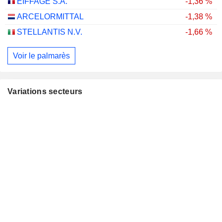
EIFFAGE S.A.
-1,36 %
ARCELORMITTAL
-1,38 %
STELLANTIS N.V.
-1,66 %
Voir le palmarès
Variations secteurs