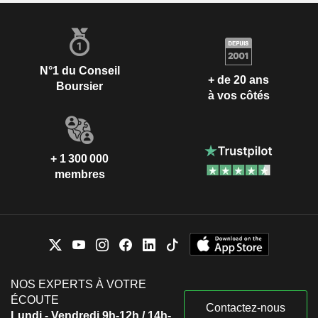
N°1 du Conseil
+ de 20 ans
Boursier
à vos côtés
+ 1 300 000
membres
NOS EXPERTS À VOTRE
ÉCOUTE
Contactez-nous
Lundi - Vendredi 9h-12h / 14h-