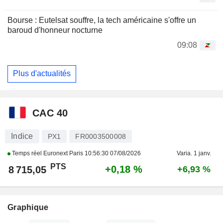
Bourse : Eutelsat souffre, la tech américaine s'offre un
baroud d'honneur nocturne
09:08
Plus d'actualités
CAC 40
Indice
PX1
FR0003500008
Temps réel Euronext Paris
10:56:30 07/08/2026
Varia. 1 janv.
PTS
+0,18 %
8 715,05
+6,93 %
Graphique