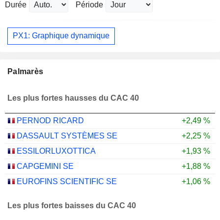
Durée
Période
PX1: Graphique dynamique
Palmarès
Les plus fortes hausses du CAC 40
PERNOD RICARD
+2,49 %
DASSAULT SYSTÈMES SE
+2,25 %
ESSILORLUXOTTICA
+1,93 %
CAPGEMINI SE
+1,88 %
EUROFINS SCIENTIFIC SE
+1,06 %
Les plus fortes baisses du CAC 40