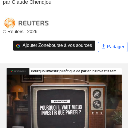
par Claude Chendjou
© Reuters - 2026
Ajouter Zonebourse à vos sources
Partager