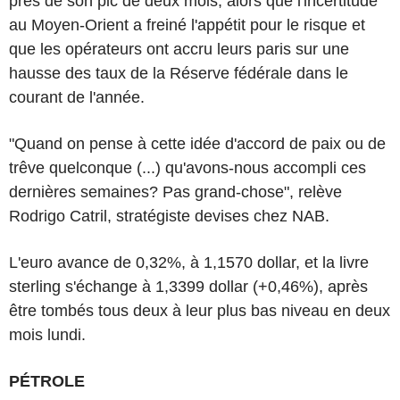
près de son pic de deux mois, alors que l'incertitude
au Moyen-Orient a freiné l'appétit pour le risque et
que les opérateurs ont accru leurs paris sur une
hausse des taux de la Réserve fédérale dans le
courant de l'année.
"Quand on pense à cette idée d'accord de paix ou de
trêve quelconque (...) qu'avons-nous accompli ces
dernières semaines? Pas grand-chose", relève
Rodrigo Catril, stratégiste devises chez NAB.
L'euro avance de 0,32%, à 1,1570 dollar, et la livre
sterling s'échange à 1,3399 dollar (+0,46%), après
être tombés tous deux à leur plus bas niveau en deux
mois lundi.
PÉTROLE