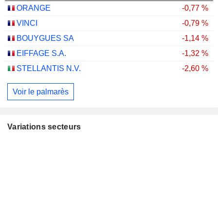
ORANGE
-0,77 %
VINCI
-0,79 %
BOUYGUES SA
-1,14 %
EIFFAGE S.A.
-1,32 %
STELLANTIS N.V.
-2,60 %
Voir le palmarès
Variations secteurs