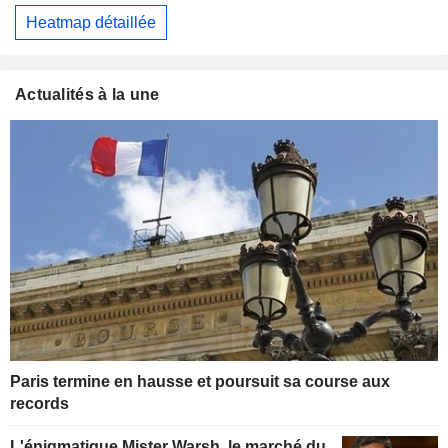
Heatmap détaillée
Actualités à la une
Paris termine en hausse et poursuit sa course aux
records
L'énigmatique Mister Warsh, le marché du