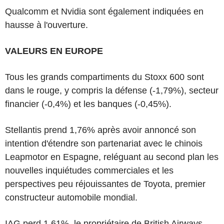
Qualcomm et Nvidia sont également indiquées en
hausse à l'ouverture.
VALEURS EN EUROPE
Tous les grands compartiments du Stoxx 600 sont
dans le rouge, y compris la défense (-1,79%), secteur
financier (-0,4%) et les banques (-0,45%).
Stellantis prend 1,76% après avoir annoncé son
intention d'étendre son partenariat avec le chinois
Leapmotor en Espagne, reléguant au second plan les
nouvelles inquiétudes commerciales et les
perspectives peu réjouissantes de Toyota, premier
constructeur automobile mondial.
IAG perd 1,61%, le propriétaire de British Airways