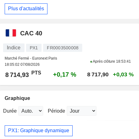
Plus d'actualités
CAC 40
Indice
PX1
FR0003500008
Marché Fermé - Euronext Paris
Après clôture
18:53:41
18:05:02 07/08/2026
PTS
+0,17 %
8 714,93
8 717,90
+0,03 %
Graphique
Durée
Période
PX1: Graphique dynamique