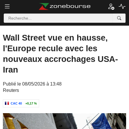
Wall Street vue en hausse,
l'Europe recule avec les
nouveaux accrochages USA-
Iran
Publié le 08/05/2026 à 13:48
Reuters
CAC 40
+0,17 %