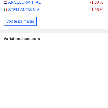
ARCELORMITTAL
-1,38 %
STELLANTIS N.V.
-1,66 %
Voir le palmarès
Variations secteurs