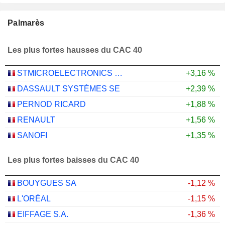
Palmarès
Les plus fortes hausses du CAC 40
STMICROELECTRONICS N.V.
+3,16 %
DASSAULT SYSTÈMES SE
+2,39 %
PERNOD RICARD
+1,88 %
RENAULT
+1,56 %
SANOFI
+1,35 %
Les plus fortes baisses du CAC 40
BOUYGUES SA
-1,12 %
L'ORÉAL
-1,15 %
EIFFAGE S.A.
-1,36 %