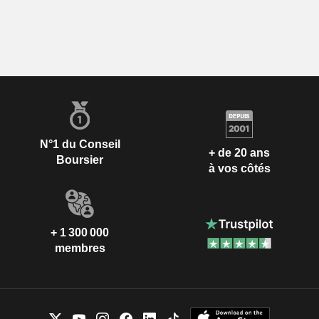
N°1 du Conseil
+ de 20 ans
Boursier
à vos côtés
+ 1 300 000
membres