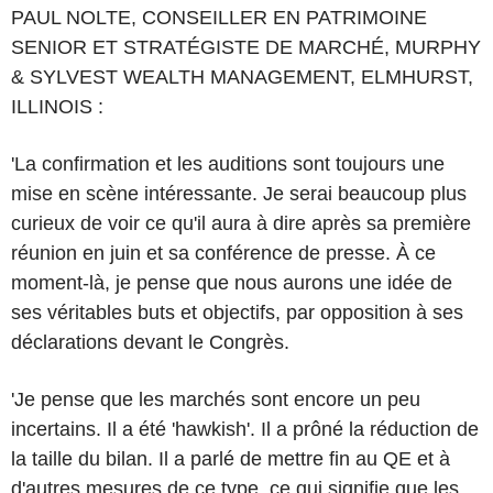
PAUL NOLTE, CONSEILLER EN PATRIMOINE
SENIOR ET STRATÉGISTE DE MARCHÉ, MURPHY
& SYLVEST WEALTH MANAGEMENT, ELMHURST,
ILLINOIS :
'La confirmation et les auditions sont toujours une
mise en scène intéressante. Je serai beaucoup plus
curieux de voir ce qu'il aura à dire après sa première
réunion en juin et sa conférence de presse. À ce
moment-là, je pense que nous aurons une idée de
ses véritables buts et objectifs, par opposition à ses
déclarations devant le Congrès.
'Je pense que les marchés sont encore un peu
incertains. Il a été 'hawkish'. Il a prôné la réduction de
la taille du bilan. Il a parlé de mettre fin au QE et à
d'autres mesures de ce type, ce qui signifie que les