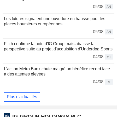
05/08
AN
Les futures signalent une ouverture en hausse pour les
places boursières européennes
05/08
AN
Fitch confirme la note d'IG Group mais abaisse la
perspective suite au projet d'acquisition d'Underdog Sports
04/08
MT
L'action Metro Bank chute malgré un bénéfice record face
à des attentes élevées
04/08
RE
Plus d'actualités
IG GROUP HOLDINGS PLC