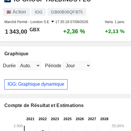
Action
IGG
GB00B06QFB75
Marché Fermé -
London S.E.
17:35:18 07/08/2026
Varia. 1 janv.
GBX
+2,36 %
1 343,00
+2,13 %
Graphique
Durée
Période
IGG: Graphique dynamique
Compte de Résultat et Estimations