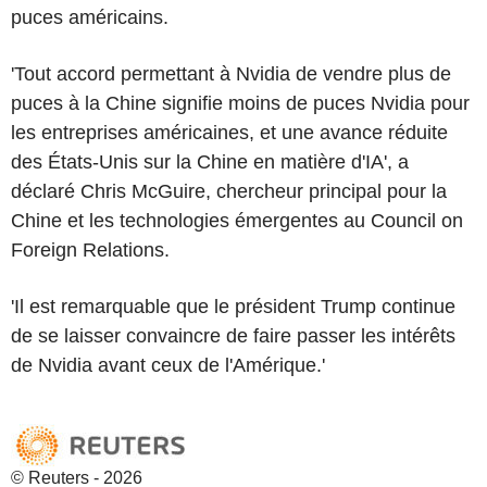
puces américains.
'Tout accord permettant à Nvidia de vendre plus de
puces à la Chine signifie moins de puces Nvidia pour
les entreprises américaines, et une avance réduite
des États-Unis sur la Chine en matière d'IA', a
déclaré Chris McGuire, chercheur principal pour la
Chine et les technologies émergentes au Council on
Foreign Relations.
'Il est remarquable que le président Trump continue
de se laisser convaincre de faire passer les intérêts
de Nvidia avant ceux de l'Amérique.'
© Reuters - 2026