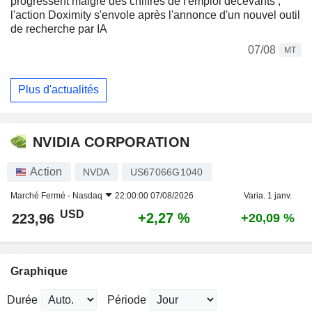
progressent malgré des chiffres de l'emploi décevants ;
l'action Doximity s'envole après l'annonce d'un nouvel outil
de recherche par IA
07/08
MT
Plus d'actualités
NVIDIA CORPORATION
Action
NVDA
US67066G1040
Marché Fermé -
Nasdaq
22:00:00 07/08/2026
Varia. 1 janv.
USD
+2,27 %
223,96
+20,09 %
Graphique
Durée
Période