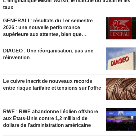
L'énigmatique Mister Warsh, le marché du travail et les
taux
GENERALI : résultats du 1er semestre
2026 : une nouvelle performance
supérieure aux attentes, bien que
partiellement anticipée
DIAGEO : Une réorganisation, pas une
réinvention
Le cuivre inscrit de nouveaux records
entre risque tarifaire et tensions sur l'offre
RWE : RWE abandonne l'éolien offshore
aux États-Unis contre 1,2 milliard de
dollars de l'administration américaine