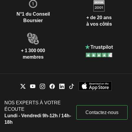
N°1 du Conseil
+ de 20 ans
Boursier
à vos côtés
+ 1 300 000
membres
NOS EXPERTS À VOTRE
ÉCOUTE
Contactez-nous
Lundi - Vendredi 9h-12h / 14h-
18h