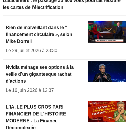
Datacenters : le passage au 800 volts pourrait rebattre
les cartes de l'électrification
Rien de malveillant dans le "
financement circulaire », selon
Mike Dorrell
Le 29 juillet 2026 à 23:30
Nvidia ménage ses options à la
veille d'un gigantesque rachat
d'actions
Le 16 juin 2026 à 12:37
L'IA, LE PLUS GROS PARI
FINANCIER DE L'HISTOIRE
MODERNE - La Finance
Décomplexée