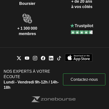
+ de 20 ans
Boursier
à vos côtés
+ 1 300 000
membres
NOS EXPERTS À VOTRE
ÉCOUTE
Contactez-nous
Lundi - Vendredi 9h-12h / 14h-
18h