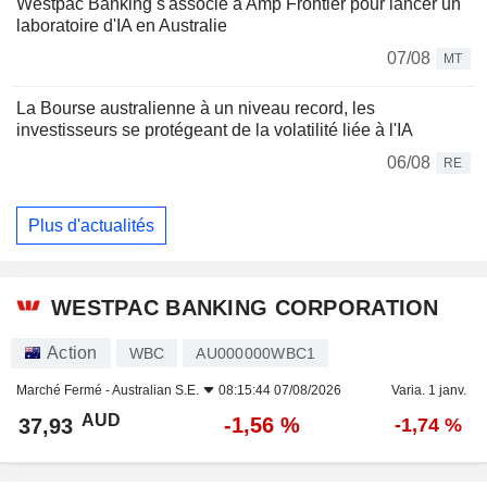
Westpac Banking s'associe à Amp Frontier pour lancer un
laboratoire d'IA en Australie
07/08
MT
La Bourse australienne à un niveau record, les
investisseurs se protégeant de la volatilité liée à l'IA
06/08
RE
Plus d'actualités
WESTPAC BANKING CORPORATION
Action
WBC
AU000000WBC1
Marché Fermé -
Australian S.E.
08:15:44 07/08/2026
Varia. 1 janv.
AUD
-1,56 %
37,93
-1,74 %