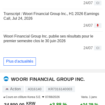
24/07
CI
Transcript : Woori Financial Group Inc., H1 2026 Earnings
Call, Jul 24, 2026
24/07
Woori Financial Group Inc. publie ses résultats pour le
premier semestre clos le 30 juin 2026
24/07
CI
Plus d'actualités
WOORI FINANCIAL GROUP INC.
Action
A316140
KR7316140003
Cours en clôture
Korea S.E.
07/08/2026
Varia. 1 janv.
KRW
+3,88 %
34 800,00
+24,29 %