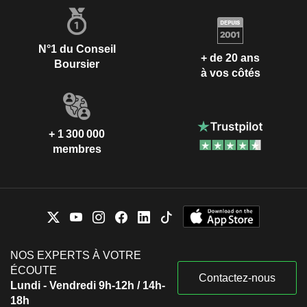
N°1 du Conseil
+ de 20 ans
Boursier
à vos côtés
+ 1 300 000
membres
NOS EXPERTS À VOTRE
ÉCOUTE
Contactez-nous
Lundi - Vendredi 9h-12h / 14h-
18h