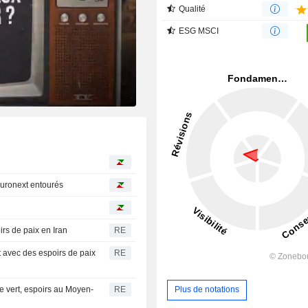
Qualité
ESG MSCI
 Euronext entourés
irs de paix en Iran
RE
t avec des espoirs de paix
RE
e vert, espoirs au Moyen-
RE
Plus de notations