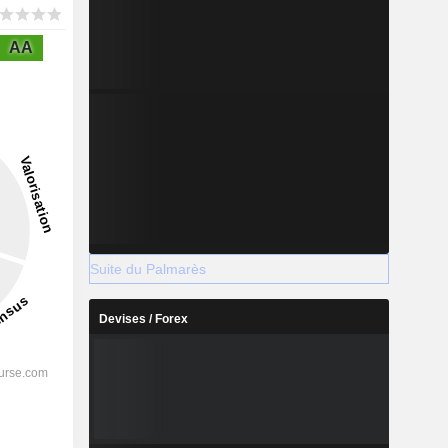
AA
Suite du Palmarès
Devises / Forex