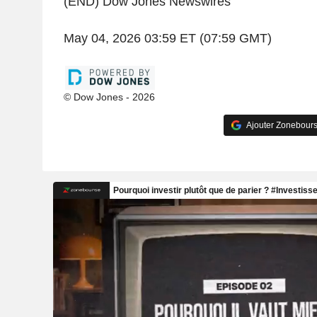
(END) Dow Jones Newswires
May 04, 2026 03:59 ET (07:59 GMT)
© Dow Jones - 2026
Ajouter Zonebours