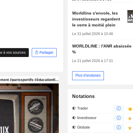
Worldline s'envole, les
investisseurs regardent
le verre à moitié plein
Le 31 juillet 2026 à 10:46
WORLDLINE : l'ANR abaissée 
%
e à vos sources
Partager
Le 21 juillet 2026 à 17:31
Plus d'analyses
Notations
Trader
Investisseur
Globale