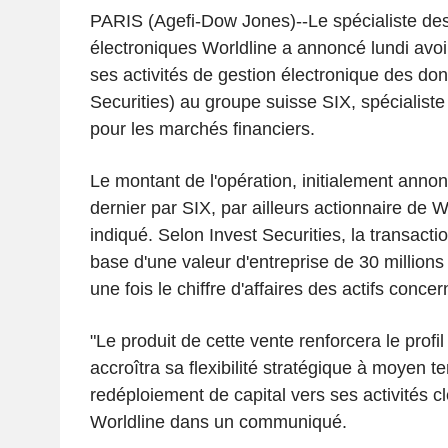
PARIS (Agefi-Dow Jones)--Le spécialiste de
électroniques Worldline a annoncé lundi avoi
ses activités de gestion électronique des do
Securities) au groupe suisse SIX, spécialiste
pour les marchés financiers.
Le montant de l'opération, initialement ann
dernier par SIX, par ailleurs actionnaire de W
indiqué. Selon Invest Securities, la transacti
base d'une valeur d'entreprise de 30 millions
une fois le chiffre d'affaires des actifs concer
"Le produit de cette vente renforcera le profil
accroîtra sa flexibilité stratégique à moyen t
redéploiement de capital vers ses activités cl
Worldline dans un communiqué.