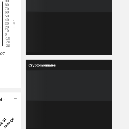
Cryptomonnaies
l -