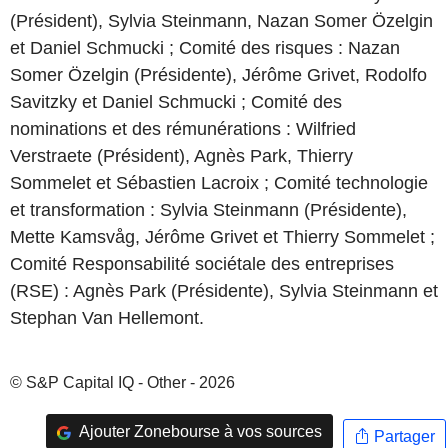
(Président), Sylvia Steinmann, Nazan Somer Özelgin
et Daniel Schmucki ; Comité des risques : Nazan
Somer Özelgin (Présidente), Jérôme Grivet, Rodolfo
Savitzky et Daniel Schmucki ; Comité des
nominations et des rémunérations : Wilfried
Verstraete (Président), Agnès Park, Thierry
Sommelet et Sébastien Lacroix ; Comité technologie
et transformation : Sylvia Steinmann (Présidente),
Mette Kamsvåg, Jérôme Grivet et Thierry Sommelet ;
Comité Responsabilité sociétale des entreprises
(RSE) : Agnès Park (Présidente), Sylvia Steinmann et
Stephan Van Hellemont.
© S&P Capital IQ - Other - 2026
Ajouter Zonebourse à vos sources
Partager