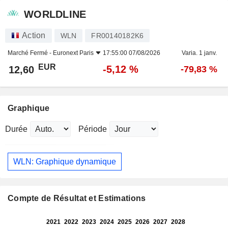
WORLDLINE
Action
WLN
FR00140182K6
Marché Fermé -
Euronext Paris
17:55:00 07/08/2026
Varia. 1 janv.
EUR
-5,12 %
12,60
-79,83 %
Graphique
Durée
Période
WLN: Graphique dynamique
Compte de Résultat et Estimations