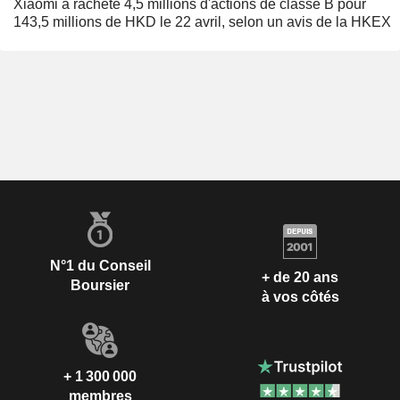
Xiaomi a racheté 4,5 millions d'actions de classe B pour
143,5 millions de HKD le 22 avril, selon un avis de la HKEX
N°1 du Conseil
+ de 20 ans
Boursier
à vos côtés
+ 1 300 000
membres