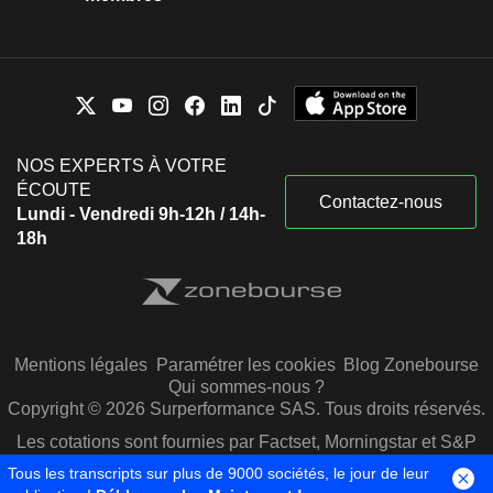
NOS EXPERTS À VOTRE
ÉCOUTE
Contactez-nous
Lundi - Vendredi 9h-12h / 14h-
18h
Mentions légales
Paramétrer les cookies
Blog Zonebourse
Qui sommes-nous ?
Copyright © 2026 Surperformance SAS. Tous droits réservés.
Les cotations sont fournies par Factset, Morningstar et S&P
Capital IQ
Tous les transcripts sur plus de 9000 sociétés, le jour de leur