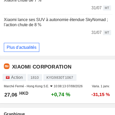
Xiaomi chute de 7 %
31/07
MT
Xiaomi lance ses SUV à autonomie étendue SkyNomad ;
l'action chute de 8 %
31/07
MT
Plus d'actualités
XIAOMI CORPORATION
Action
1810
KYG9830T1067
Marché Fermé -
Hong Kong S.E.
10:08:13 07/08/2026
Varia. 1 janv.
HKD
+0,74 %
27,06
-31,15 %
Graphique