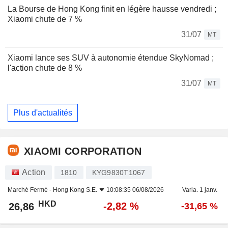
La Bourse de Hong Kong finit en légère hausse vendredi ;
Xiaomi chute de 7 %
31/07
MT
Xiaomi lance ses SUV à autonomie étendue SkyNomad ;
l'action chute de 8 %
31/07
MT
Plus d'actualités
XIAOMI CORPORATION
Action
1810
KYG9830T1067
Marché Fermé -
Hong Kong S.E.
10:08:35 06/08/2026
Varia. 1 janv.
HKD
-2,82 %
26,86
-31,65 %