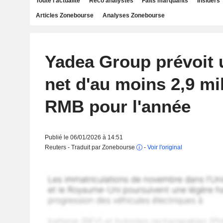
Toute l'actualité
Reco analystes
Faits marquants
Insiders
Articles Zonebourse
Analyses Zonebourse
Yadea Group prévoit 
net d'au moins 2,9 mil
RMB pour l'année
Publié le 06/01/2026 à 14:51
Reuters - Traduit par Zonebourse
-
Voir l'original