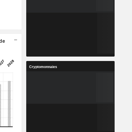
 de
Cryptomonnaies