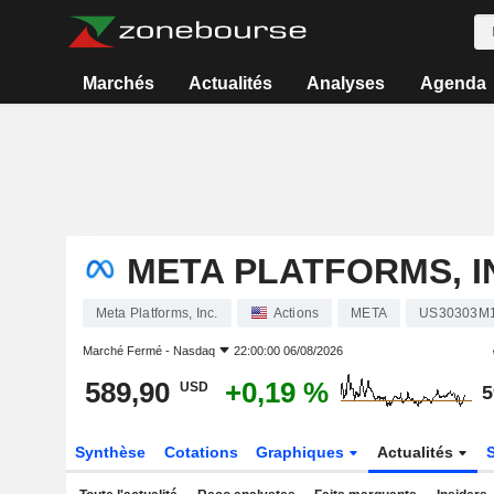
Marchés
Actualités
Analyses
Agenda
META PLATFORMS, I
Meta Platforms, Inc.
Actions
META
US30303M
Marché Fermé -
Nasdaq
22:00:00 06/08/2026
589,90
+0,19 %
USD
5
Synthèse
Cotations
Graphiques
Actualités