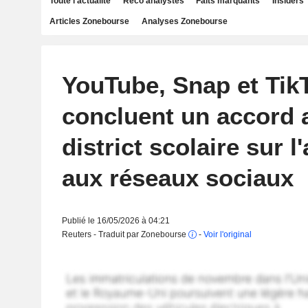
Toute l'actualité
Reco analystes
Faits marquants
Insiders
Articles Zonebourse
Analyses Zonebourse
YouTube, Snap et Tik
concluent un accord 
district scolaire sur l
aux réseaux sociaux
Publié le 16/05/2026 à 04:21
Reuters - Traduit par Zonebourse
-
Voir l'original