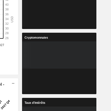
Cryptomonnaies
l -
Taux d'Intérêts