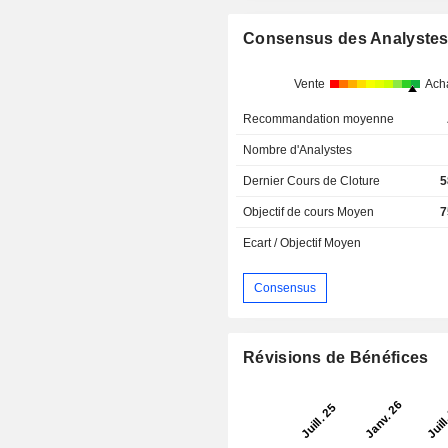
Consensus des Analyste
Vente
Ach
Recommandation moyenne
Nombre d'Analystes
Dernier Cours de Cloture
5
Objectif de cours Moyen
7
Ecart / Objectif Moyen
Consensus
Révisions de Bénéfices