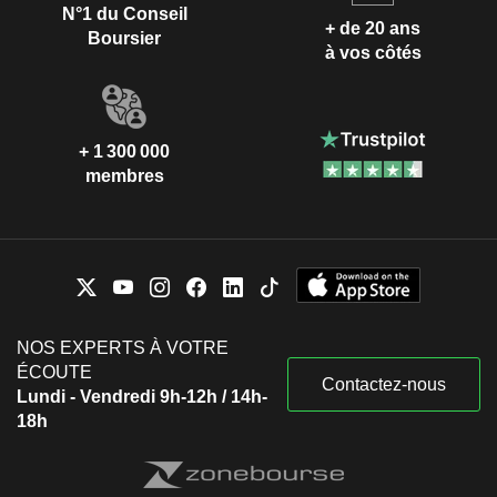
N°1 du Conseil
+ de 20 ans
Boursier
à vos côtés
+ 1 300 000
membres
NOS EXPERTS À VOTRE
ÉCOUTE
Contactez-nous
Lundi - Vendredi 9h-12h / 14h-
18h