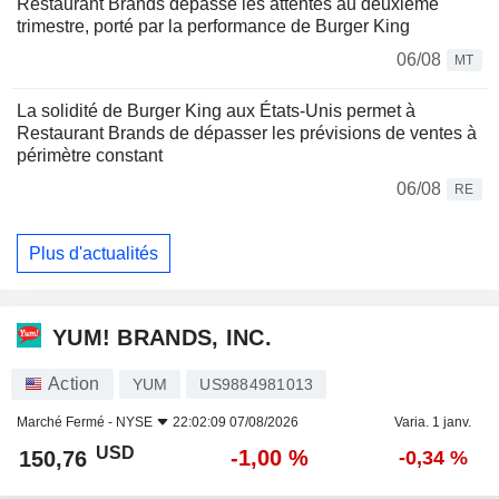
Restaurant Brands dépasse les attentes au deuxième
trimestre, porté par la performance de Burger King
06/08
MT
La solidité de Burger King aux États-Unis permet à
Restaurant Brands de dépasser les prévisions de ventes à
périmètre constant
06/08
RE
Plus d'actualités
YUM! BRANDS, INC.
Action
YUM
US9884981013
Marché Fermé -
NYSE
22:02:09 07/08/2026
Varia. 1 janv.
USD
-1,00 %
150,76
-0,34 %