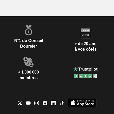
N°1 du Conseil
+ de 20 ans
Boursier
à vos côtés
+ 1 300 000
membres