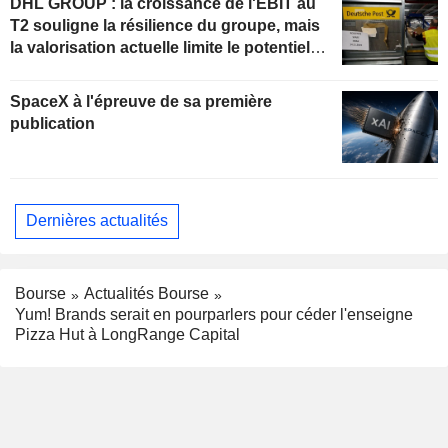
DHL GROUP : la croissance de l'EBIT au
T2 souligne la résilience du groupe, mais
la valorisation actuelle limite le potentiel
de hausse
SpaceX à l'épreuve de sa première
publication
Dernières actualités
Bourse
Actualités Bourse
Yum! Brands serait en pourparlers pour céder l'enseigne
Pizza Hut à LongRange Capital