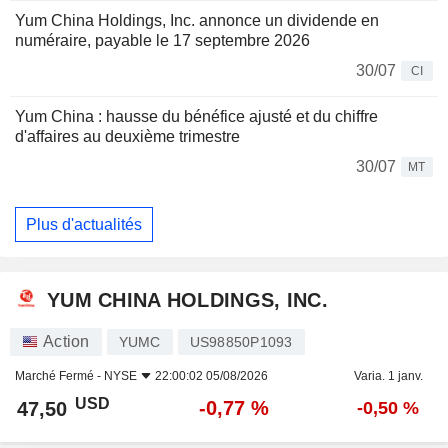
Yum China Holdings, Inc. annonce un dividende en
numéraire, payable le 17 septembre 2026
30/07
CI
Yum China : hausse du bénéfice ajusté et du chiffre
d'affaires au deuxième trimestre
30/07
MT
Plus d'actualités
YUM CHINA HOLDINGS, INC.
Action
YUMC
US98850P1093
Marché Fermé -
NYSE
22:00:02 05/08/2026
Varia. 1 janv.
USD
-0,77 %
47,50
-0,50 %