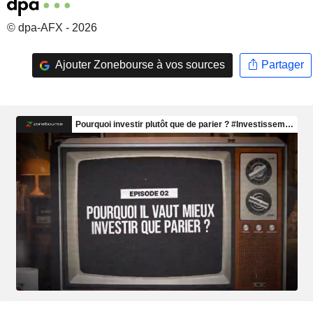
© dpa-AFX - 2026
Ajouter Zonebourse à vos sources
Partager