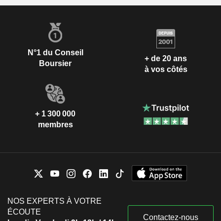
N°1 du Conseil
+ de 20 ans
Boursier
à vos côtés
+ 1 300 000
membres
NOS EXPERTS À VOTRE
ÉCOUTE
Contactez-nous