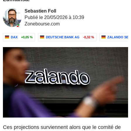
Sebastien Foll
Publié le 20/05/2026 à 10:39
Zonebourse.com
DAX
+0,05 %
DEUTSCHE BANK AG
-0,32 %
ZALANDO SE
Ces projections surviennent alors que le comité de