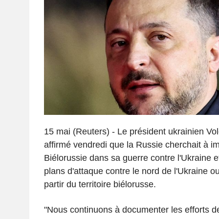
15 mai (Reuters) - Le président ukrainien Vo
affirmé vendredi que la Russie cherchait à i
Biélorussie dans sa guerre contre l'Ukraine et
plans d'attaque contre le nord de l'Ukraine o
partir du territoire biélorusse.
"Nous continuons à documenter les efforts d