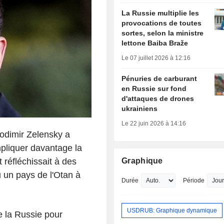
La Russie multiplie les
provocations de toutes
sortes, selon la ministre
lettone Baiba Braže
Le 07 juillet 2026 à 12:16
Pénuries de carburant
en Russie sur fond
d'attaques de drones
ukrainiens
Le 22 juin 2026 à 14:16
lodimir Zelensky a
mpliquer davantage la
 réfléchissait à des
Graphique
u un pays de l'Otan à
Durée
Période
USDRUB: Graphique dynamique
e la Russie pour