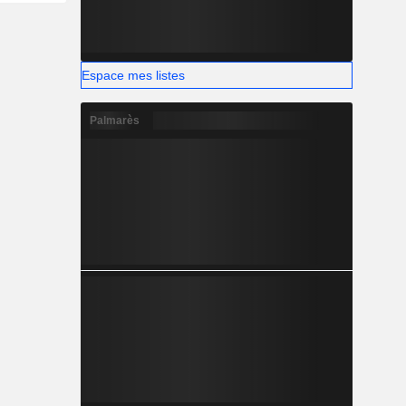
Espace mes listes
Palmarès