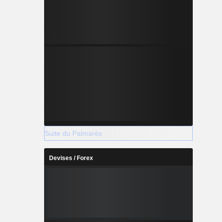
Suite du Palmarès
Devises / Forex