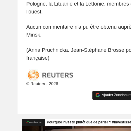
Pologne, la Lituanie et la Lettonie, membres 
l'ouest.
Aucun commentaire n'a pu être obtenu aupr
Minsk.
(Anna Pruchnicka, Jean-Stéphane Brosse pou
française)
© Reuters - 2026
Ajouter Zonebours