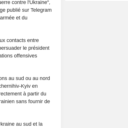
erre contre l'Ukraine",
ge publié sur Telegram
l'armée et du
aux contacts entre
ersuader le président
ations offensives
ions au sud ou au nord
Tchernihiv-Kyiv en
rectement à partir du
krainien sans fournir de
Ukraine au sud et la