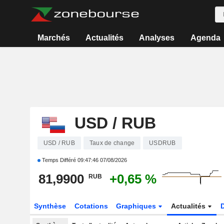
Marchés
Actualités
Analyses
Agenda
USD / RUB
USD / RUB
Taux de change
USDRUB
Temps Différé
09:47:46 07/08/2026
81,9900
+0,65 %
RUB
Synthèse
Cotations
Graphiques
Actualités