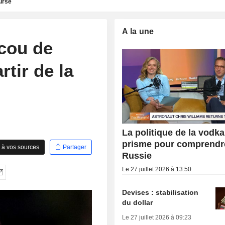
urse
A la une
cou de
rtir de la
La politique de la vodka
prisme pour comprendr
 à vos sources
Partager
Russie
Le 27 juillet 2026 à 13:50
Devises : stabilisation
du dollar
Le 27 juillet 2026 à 09:23