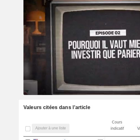
Valeurs citées dans l'article
Cours
Ajouter à une liste
indicatif
V