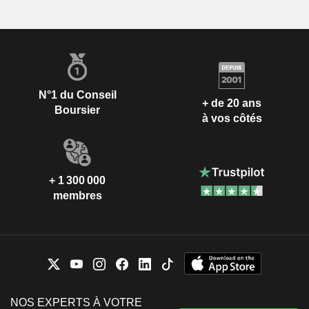
N°1 du Conseil
+ de 20 ans
Boursier
à vos côtés
+ 1 300 000
membres
NOS EXPERTS À VOTRE