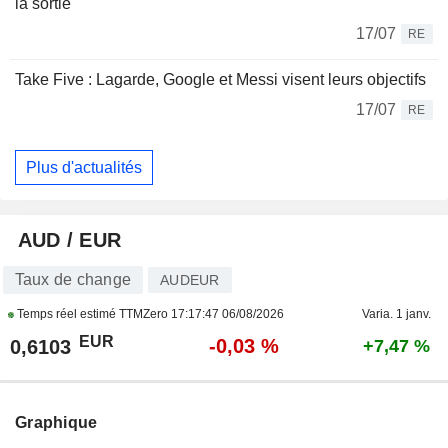
la sortie
17/07
RE
Take Five : Lagarde, Google et Messi visent leurs objectifs
17/07
RE
Plus d'actualités
AUD / EUR
Taux de change
AUDEUR
Temps réel estimé TTMZero
17:17:47 06/08/2026
Varia. 1 janv.
EUR
-0,03 %
0,6103
+7,47 %
Graphique