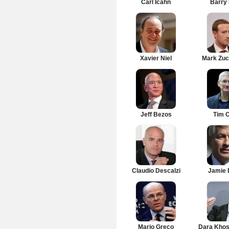
Carl Icahn
Barry 
Xavier Niel
Mark Zuc
Jeff Bezos
Tim 
Claudio Descalzi
Jamie 
Mario Greco
Dara Khos