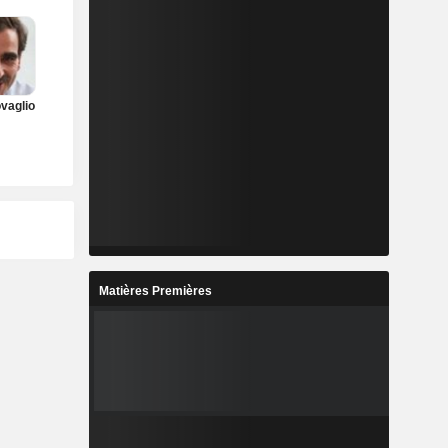
ovaglio
Matières Premières