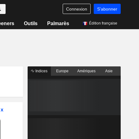
Connexion
S'abonner
eeners
Outils
Palmarès
Édition française
Indices
Europe
Amériques
Asie
ux