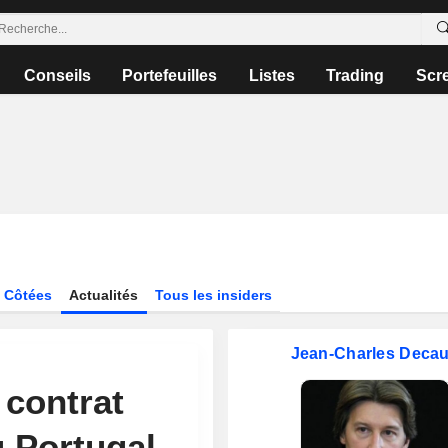
Conseils
Portefeuilles
Listes
Trading
Scr
 Côtées
Actualités
Tous les insiders
Jean-Charles Deca
contrat
u Portugal