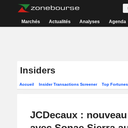
Marchés
Actualités
Analyses
Agenda
Insiders
Accueil
Insider Transactions Screener
Top Fortunes
JCDecaux : nouveau 
avec Sonae Sierra a