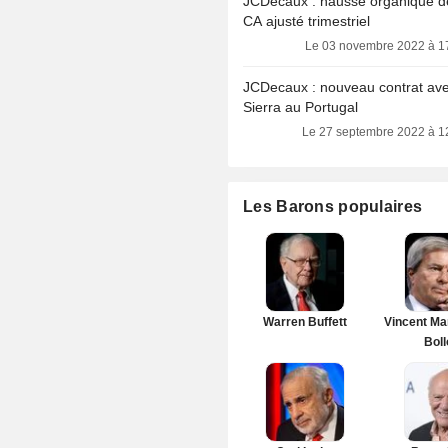
JCDecaux : hausse organique 
CA ajusté trimestriel
Le 03 novembre 2022 à 1
JCDecaux : nouveau contrat av
Sierra au Portugal
Le 27 septembre 2022 à 1
Les Barons populaires
Warren Buffett
Vincent Ma
Boll