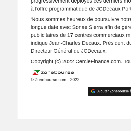
progressivement déployés ces derniers moi
à l'offre programmatique de JCDecaux Por
'Nous sommes heureux de poursuivre notre
longue date avec Sonae Sierra afin de gér
publicitaires de 17 centres commerciaux ma
indique Jean-Charles Decaux, Président du
Directeur Général de JCDecaux.
Copyright (c) 2022 CercleFinance.com. Tou
© Zonebourse.com - 2022
Ajouter Zonebourse 