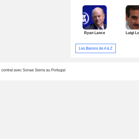
Ryan Lance
Luigi L
Les Barons de A à Z
contrat avec Sonae Sierra au Portugal