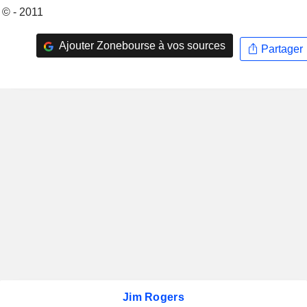
© - 2011
Ajouter Zonebourse à vos sources
Partager
Jim Rogers