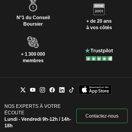
N°1 du Conseil
+ de 20 ans
Boursier
à vos côtés
+ 1 300 000
membres
NOS EXPERTS À VOTRE
ÉCOUTE
Contactez-nous
Lundi - Vendredi 9h-12h / 14h-
18h