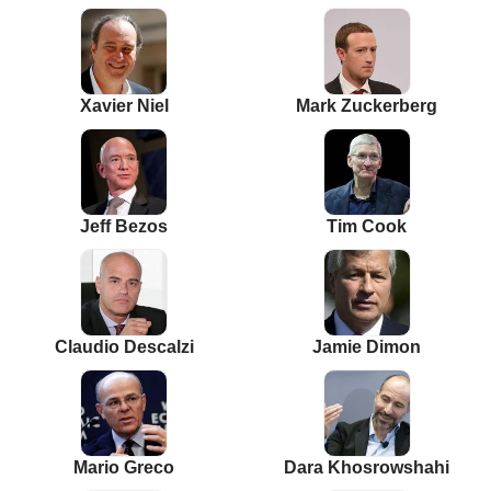
Xavier Niel
Mark Zuckerberg
Jeff Bezos
Tim Cook
Claudio Descalzi
Jamie Dimon
Mario Greco
Dara Khosrowshahi