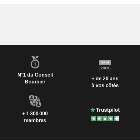
N°1 du Conseil
+ de 20 ans
Boursier
à vos côtés
+ 1 300 000
membres