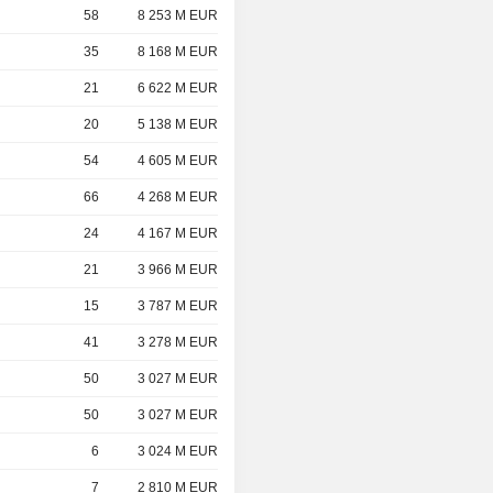
58
8 253 M EUR
35
8 168 M EUR
21
6 622 M EUR
20
5 138 M EUR
54
4 605 M EUR
66
4 268 M EUR
24
4 167 M EUR
21
3 966 M EUR
15
3 787 M EUR
41
3 278 M EUR
50
3 027 M EUR
50
3 027 M EUR
6
3 024 M EUR
7
2 810 M EUR