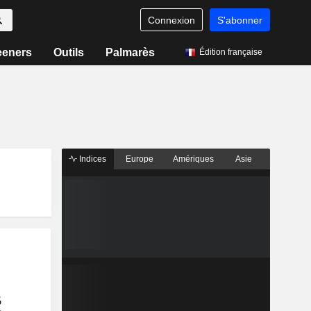
Connexion
S'abonner
eeners
Outils
Palmarès
Édition française
Indices
Europe
Amériques
Asie