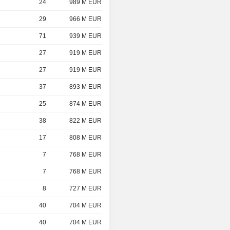
24
989 M EUR
29
966 M EUR
71
939 M EUR
27
919 M EUR
27
919 M EUR
37
893 M EUR
25
874 M EUR
38
822 M EUR
17
808 M EUR
7
768 M EUR
7
768 M EUR
8
727 M EUR
40
704 M EUR
40
704 M EUR