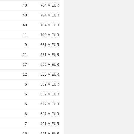
40
704 M EUR
40
704 M EUR
40
704 M EUR
11
700 M EUR
9
651 M EUR
21
581 M EUR
17
556 M EUR
12
555 M EUR
6
539 M EUR
6
539 M EUR
6
527 M EUR
6
527 M EUR
7
491 M EUR
16
491 M EUR