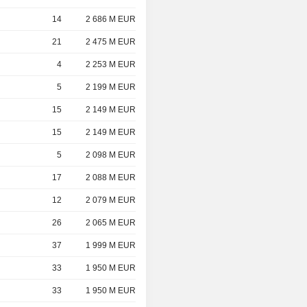
14
2 686 M EUR
21
2 475 M EUR
4
2 253 M EUR
5
2 199 M EUR
15
2 149 M EUR
15
2 149 M EUR
5
2 098 M EUR
17
2 088 M EUR
12
2 079 M EUR
26
2 065 M EUR
37
1 999 M EUR
33
1 950 M EUR
33
1 950 M EUR