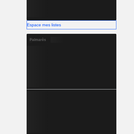
Espace mes listes
Palmarès