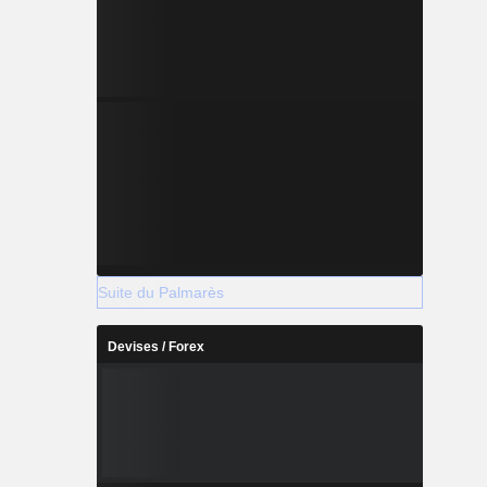
Suite du Palmarès
Devises / Forex