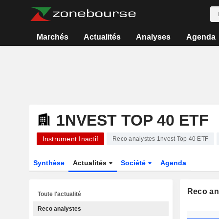
Marchés
Actualités
Analyses
Agenda
1NVEST TOP 40 ETF
Instrument Inactif
Reco analystes 1nvest Top 40 ETF
Synthèse
Actualités
Société
Agenda
Reco an
Toute l'actualité
Reco analystes