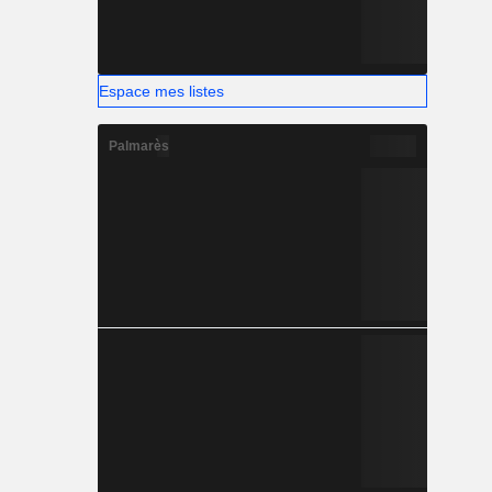
Espace mes listes
Palmarès