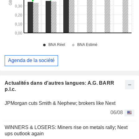
Agenda de la société
Actualités dans d'autres langues: A.G. BARR
p.l.c.
JPMorgan cuts Smith & Nephew; brokers like Next
06/08
WINNERS & LOSERS: Miners rise on metals rally; Next
ups outlook again