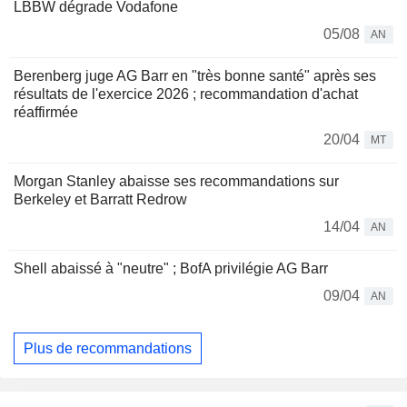
LBBW dégrade Vodafone
05/08
AN
Berenberg juge AG Barr en "très bonne santé" après ses
résultats de l'exercice 2026 ; recommandation d'achat
réaffirmée
20/04
MT
Morgan Stanley abaisse ses recommandations sur
Berkeley et Barratt Redrow
14/04
AN
Shell abaissé à "neutre" ; BofA privilégie AG Barr
09/04
AN
Plus de recommandations