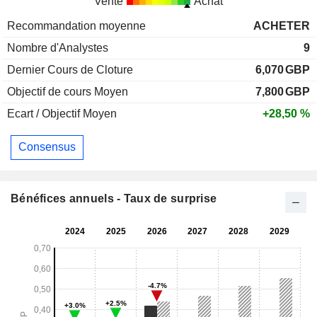
Vente
Achat
Recommandation moyenne
ACHETER
Nombre d'Analystes
9
Dernier Cours de Cloture
6,070
GBP
Objectif de cours Moyen
7,800
GBP
Ecart / Objectif Moyen
+28,50 %
Consensus
Bénéfices annuels - Taux de surprise