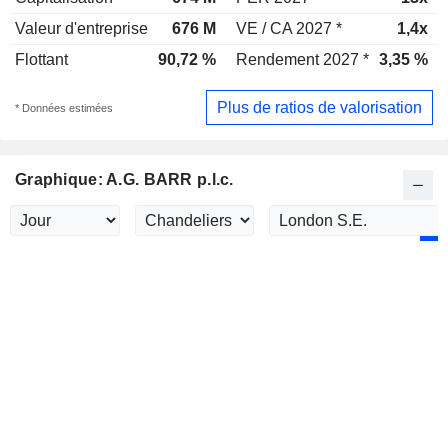
Valeur d'entreprise
676 M
VE / CA 2027 *
1,4x
Flottant
90,72 %
Rendement 2027 *
3,35 %
Plus de ratios de valorisation
* Données estimées
Graphique: A.G. BARR p.l.c.