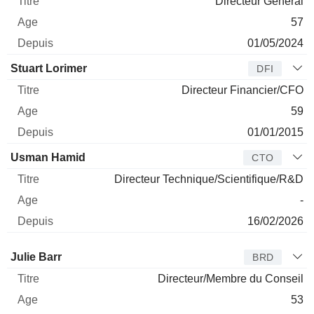
Directeur Général
57
01/05/2024
Stuart Lorimer
DFI
Directeur Financier/CFO
59
01/01/2015
Usman Hamid
CTO
Directeur Technique/Scientifique/R&D
-
16/02/2026
Administrateur
Titre
Age
Depuis
Julie Barr
BRD
Directeur/Membre du Conseil
53