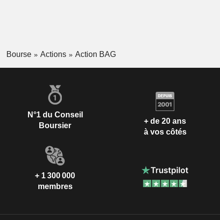
Bourse
Actions
Action BAG
N°1 du Conseil
+ de 20 ans
Boursier
à vos côtés
+ 1 300 000
membres