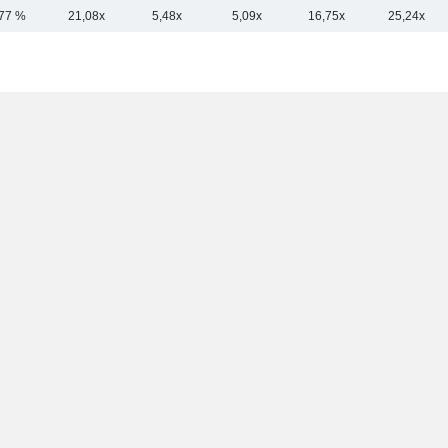
,77 %
21,08x
5,48x
5,09x
16,75x
25,24x