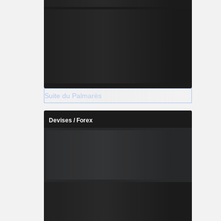
Suite du Palmarès
Devises / Forex