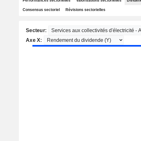
Performances sectorielles
Valorisations sectorielles
Dividen
Consensus sectoriel
Révisions sectorielles
Secteur:
Axe X: