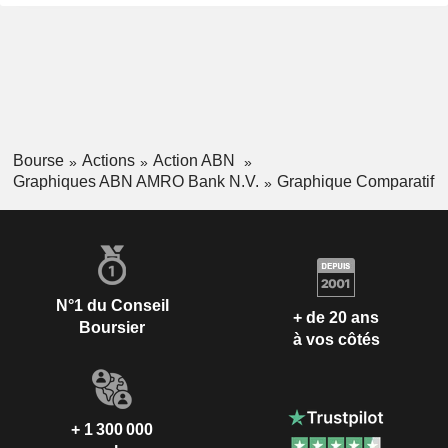
Bourse
Actions
Action ABN
Graphiques ABN AMRO Bank N.V.
Graphique Comparatif
N°1 du Conseil
+ de 20 ans
Boursier
à vos côtés
+ 1 300 000