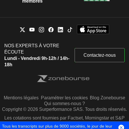
membres
NOS EXPERTS À VOTRE
ÉCOUTE
Contactez-nous
Lundi - Vendredi 9h-12h / 14h-
18h
Mentions légales
Paramétrer les cookies
Blog Zonebourse
Qui sommes-nous ?
Copyright © 2026 Surperformance SAS. Tous droits réservés.
Les cotations sont fournies par Factset, Morningstar et S&P
Capital IQ
Tous les transcripts sur plus de 9000 sociétés, le jour de leur