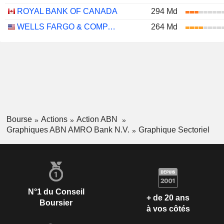
ROYAL BANK OF CANADA
294 Md
WELLS FARGO & COMPANY
264 Md
Bourse
Actions
Action ABN
Graphiques ABN AMRO Bank N.V.
Graphique Sectoriel
N°1 du Conseil
+ de 20 ans
Boursier
à vos côtés