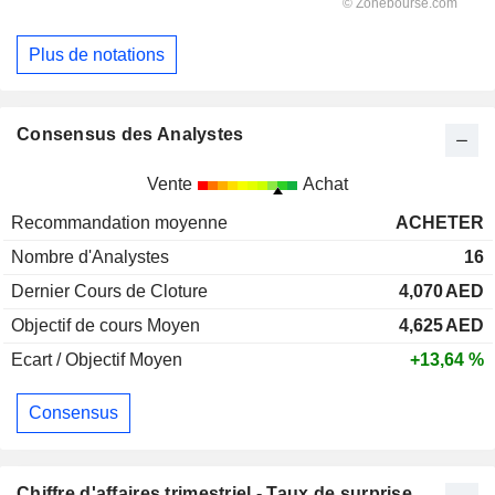
Plus de notations
Consensus des Analystes
Vente
Achat
Recommandation moyenne
ACHETER
Nombre d'Analystes
16
Dernier Cours de Cloture
4,070
AED
Objectif de cours Moyen
4,625
AED
Ecart / Objectif Moyen
+13,64 %
Consensus
Chiffre d'affaires trimestriel - Taux de surprise