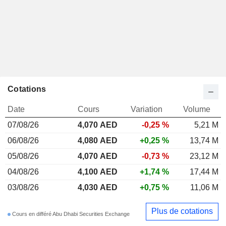
Cotations
Date
Cours
Variation
Volume
07/08/26
4,070 AED
-0,25 %
5,21 M
06/08/26
4,080 AED
+0,25 %
13,74 M
05/08/26
4,070 AED
-0,73 %
23,12 M
04/08/26
4,100 AED
+1,74 %
17,44 M
03/08/26
4,030 AED
+0,75 %
11,06 M
Plus de cotations
Cours en différé Abu Dhabi Securities Exchange