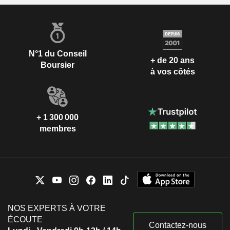
N°1 du Conseil
+ de 20 ans
Boursier
à vos côtés
+ 1 300 000
membres
NOS EXPERTS À VOTRE
ÉCOUTE
Contactez-nous