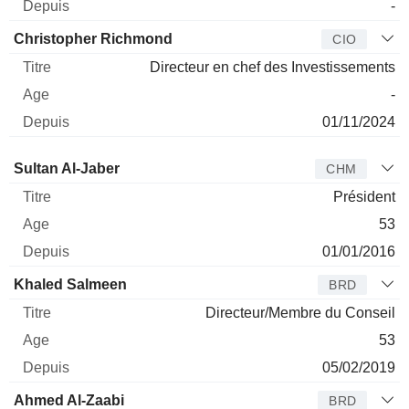
-
Christopher Richmond
CIO
Directeur en chef des Investissements
-
01/11/2024
Administrateur
Titre
Age
Depuis
Sultan Al-Jaber
CHM
Président
53
01/01/2016
Khaled Salmeen
BRD
Directeur/Membre du Conseil
53
05/02/2019
Ahmed Al-Zaabi
BRD