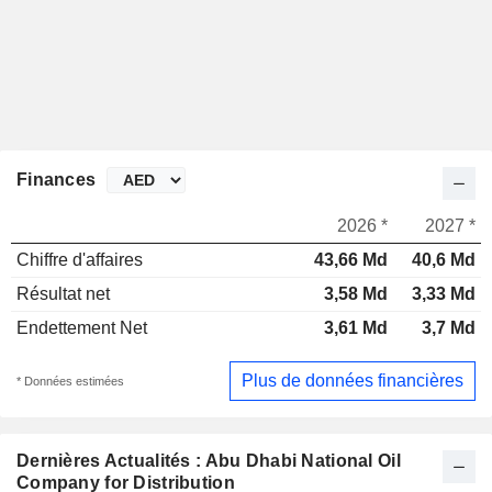
Finances
2026 *
2027 *
Chiffre d'affaires
43,66 Md
40,6 Md
Résultat net
3,58 Md
3,33 Md
Endettement Net
3,61 Md
3,7 Md
Plus de données financières
* Données estimées
Dernières Actualités : Abu Dhabi National Oil
Company for Distribution