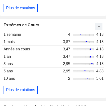
Plus de cotations
Extrêmes de Cours
1 semaine
4
4,18
1 mois
3,87
4,18
Année en cours
3,47
4,18
1 an
3,47
4,18
3 ans
2,95
4,18
5 ans
2,95
4,88
10 ans
2
5,01
Plus de cotations