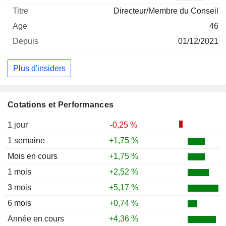
Directeur/Membre du Conseil
46
01/12/2021
Plus d'insiders
Cotations et Performances
1 jour
-0,25 %
1 semaine
+1,75 %
Mois en cours
+1,75 %
1 mois
+2,52 %
3 mois
+5,17 %
6 mois
+0,74 %
Année en cours
+4,36 %