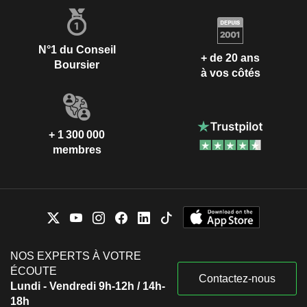
N°1 du Conseil
+ de 20 ans
Boursier
à vos côtés
+ 1 300 000
membres
NOS EXPERTS À VOTRE
ÉCOUTE
Contactez-nous
Lundi - Vendredi 9h-12h / 14h-
18h