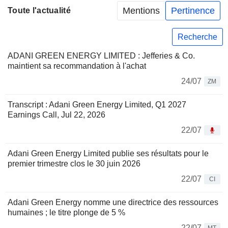
Mentions
Pertinence
Toute l'actualité
Recherche
ADANI GREEN ENERGY LIMITED : Jefferies & Co.
maintient sa recommandation à l'achat
24/07
ZM
Transcript : Adani Green Energy Limited, Q1 2027
Earnings Call, Jul 22, 2026
22/07
Adani Green Energy Limited publie ses résultats pour le
premier trimestre clos le 30 juin 2026
22/07
CI
Adani Green Energy nomme une directrice des ressources
humaines ; le titre plonge de 5 %
22/07