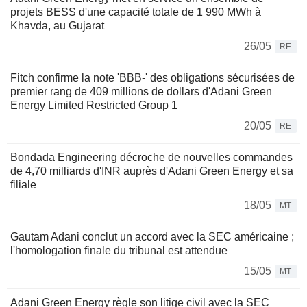
projets BESS d'une capacité totale de 1 990 MWh à
Khavda, au Gujarat
26/05
RE
Fitch confirme la note 'BBB-' des obligations sécurisées de
premier rang de 409 millions de dollars d'Adani Green
Energy Limited Restricted Group 1
20/05
RE
Bondada Engineering décroche de nouvelles commandes
de 4,70 milliards d'INR auprès d'Adani Green Energy et sa
filiale
18/05
MT
Gautam Adani conclut un accord avec la SEC américaine ;
l'homologation finale du tribunal est attendue
15/05
MT
Adani Green Energy règle son litige civil avec la SEC