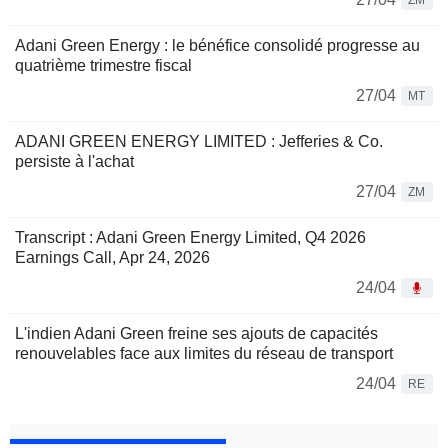
ZM
Adani Green Energy : le bénéfice consolidé progresse au
quatrième trimestre fiscal
27/04
MT
ADANI GREEN ENERGY LIMITED : Jefferies & Co.
persiste à l'achat
27/04
ZM
Transcript : Adani Green Energy Limited, Q4 2026
Earnings Call, Apr 24, 2026
24/04
L'indien Adani Green freine ses ajouts de capacités
renouvelables face aux limites du réseau de transport
24/04
RE