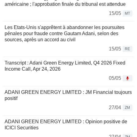
américaine ; l'approbation finale du tribunal est attendue
15/05
MT
Les Etats-Unis s'apprêtent à abandonner les poursuites
pénales pour fraude contre Gautam Adani, selon des
sources, après un accord au civil
15/05
RE
Transcript : Adani Green Energy Limited, Q4 2026 Fixed
Income Call, Apr 24, 2026
05/05
ADANI GREEN ENERGY LIMITED : JM Financial toujours
positif
27/04
ZM
ADANI GREEN ENERGY LIMITED : Opinion positive de
ICICI Securities
27/04