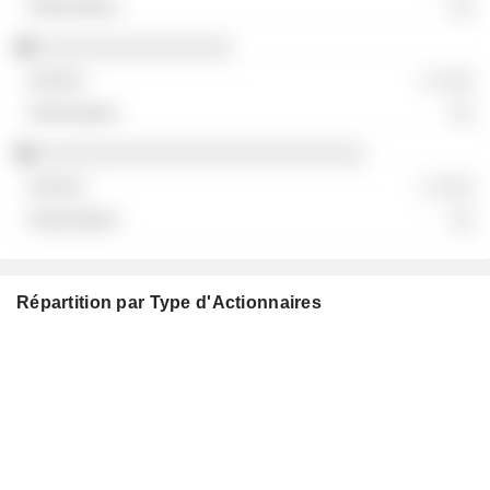
░░
░░░░░░░░░░░░░░░░
░ ░░░
░░
░░░░░░░░░░░░░░░░░░░░░░░░░░░
░ ░░░
░░
Répartition par Type d'Actionnaires