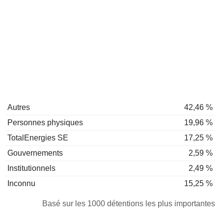
Autres
42,46 %
Personnes physiques
19,96 %
TotalEnergies SE
17,25 %
Gouvernements
2,59 %
Institutionnels
2,49 %
Inconnu
15,25 %
Basé sur les 1000 détentions les plus importantes