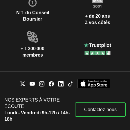
N°1 du Conseil
+ de 20 ans
Boursier
à vos côtés
+ 1 300 000
membres
NOS EXPERTS À VOTRE
ÉCOUTE
Contactez-nous
Lundi - Vendredi 9h-12h / 14h-
18h