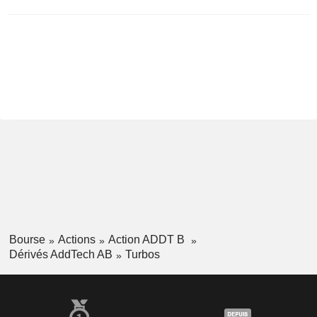
Bourse
Actions
Action ADDT B
Dérivés AddTech AB
Turbos