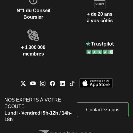
N°1 du Conseil
+ de 20 ans
Boursier
à vos côtés
+ 1 300 000
membres
NOS EXPERTS À VOTRE
ÉCOUTE
Contactez-nous
Lundi - Vendredi 9h-12h / 14h-
18h