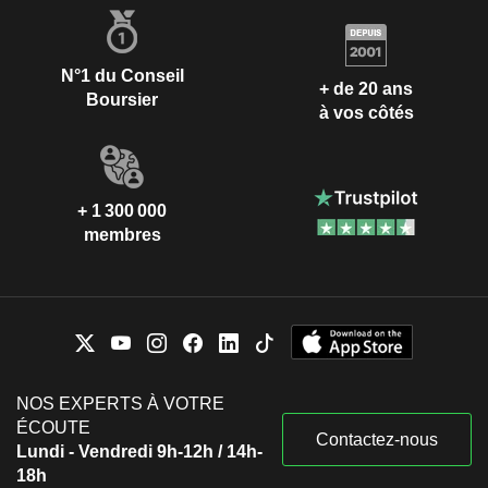
N°1 du Conseil
+ de 20 ans
Boursier
à vos côtés
+ 1 300 000
membres
NOS EXPERTS À VOTRE
ÉCOUTE
Contactez-nous
Lundi - Vendredi 9h-12h / 14h-
18h