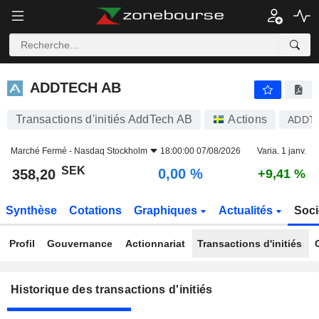
ADDTECH AB
ADDTECH AB
Transactions d'initiés AddTech AB
Actions
ADDT 
Marché Fermé -
Nasdaq Stockholm
18:00:00 07/08/2026
Varia. 1 janv.
SEK
0,00 %
358,20
+9,41 %
Synthèse
Cotations
Graphiques
Actualités
Soci
Profil
Gouvernance
Actionnariat
Transactions d'initiés
Historique des transactions d'initiés