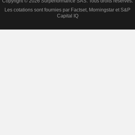
Copyright © 2026 Surperformance SAS. Tous droits réservés.
Les cotations sont fournies par Factset, Morningstar et S&P
Capital IQ