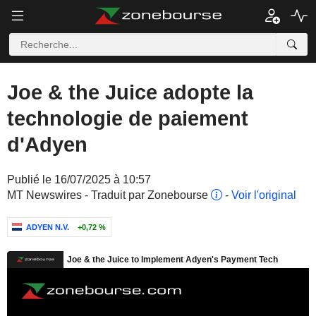
Joe & the Juice adopte la
technologie de paiement
d'Adyen
Publié le 16/07/2025 à 10:57
MT Newswires - Traduit par Zonebourse
-
Voir l'original
ADYEN N.V.
+0,72 %