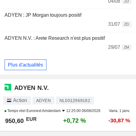
04/08
ZD
ADYEN : JP Morgan toujours positif
31/07
ZD
ADYEN N.V. : Arete Research n'est plus positif
29/07
ZM
Plus d'actualités
ADYEN N.V.
Action
ADYEN
NL0012969182
Temps réel
Euronext Amsterdam
12:25:00 06/08/2026
Varia. 1 janv.
EUR
+0,72 %
950,60
-30,87 %