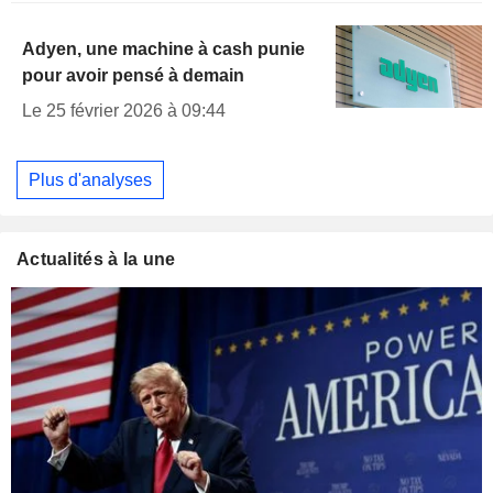
Adyen, une machine à cash punie
pour avoir pensé à demain
Le 25 février 2026 à 09:44
Plus d'analyses
Actualités à la une