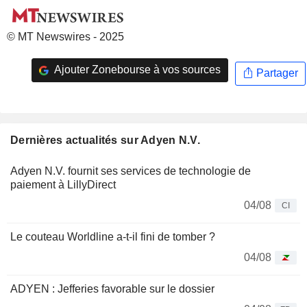
© MT Newswires - 2025
Ajouter Zonebourse à vos sources
Partager
Dernières actualités sur Adyen N.V.
Adyen N.V. fournit ses services de technologie de
paiement à LillyDirect
04/08
CI
Le couteau Worldline a-t-il fini de tomber ?
04/08
ADYEN : Jefferies favorable sur le dossier