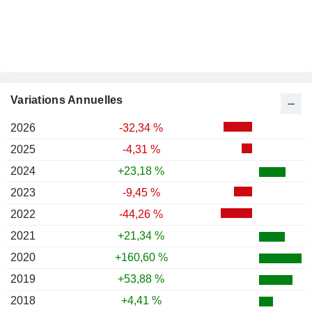
Variations Annuelles
2026
-32,34 %
2025
-4,31 %
2024
+23,18 %
2023
-9,45 %
2022
-44,26 %
2021
+21,34 %
2020
+160,60 %
2019
+53,88 %
2018
+4,41 %