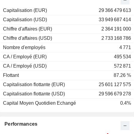
Capitalisation (EUR)
29 366 479 613
Capitalisation (USD)
33 949 687 414
Chiffre d'affaires (EUR)
2 364 191 000
Chiffre d'affaires (USD)
2 733 168 786
Nombre d'employés
4 771
CA / Employé (EUR)
495 534
CA / Employé (USD)
572 871
Flottant
87.26 %
Capitalisation flottante (EUR)
25 601 127 575
Capitalisation flottante (USD)
29 596 679 278
Capital Moyen Quotidien Echangé
0.4%
Performances