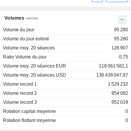
Volumes
marchés
Volume du jour
95 280
Volume du jour estimé
95 280
Volume moy. 20 séances
126 907
Ratio Volume du jour
0,75
Volume moy. 20 séances EUR
118 061 582,1
Volume moy. 20 séances USD
136 439 047,97
Volume record 1
1 529 232
Volume record 2
954 082
Volume record 3
952 019
Rotation capital moyenne
0
Rotation flottant moyenne
0