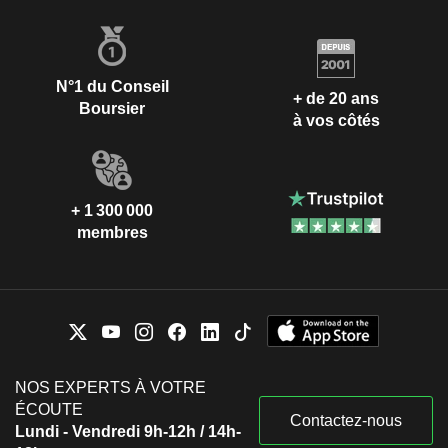
N°1 du Conseil
+ de 20 ans
Boursier
à vos côtés
+ 1 300 000
membres
NOS EXPERTS À VOTRE
ÉCOUTE
Contactez-nous
Lundi - Vendredi 9h-12h / 14h-