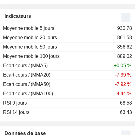
Indicateurs
Moyenne mobile 5 jours
930,78
Moyenne mobile 20 jours
861,58
Moyenne mobile 50 jours
856,62
Moyenne mobile 100 jours
889,02
Ecart cours / (MMA5)
+0,05 %
Ecart cours / (MMA20)
-7,39 %
Ecart cours / (MMA50)
-7,92 %
Ecart cours / (MMA100)
-4,44 %
RSI 9 jours
68,58
RSI 14 jours
63,43
Données de base