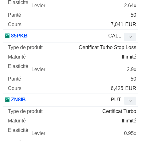
2.64x
50
7,041
EUR
85PKB
CALL
Certificat Turbo Stop Loss
Illimité
2.9x
50
6,425
EUR
ZN8IB
PUT
Certificat Turbo
Illimité
0.95x