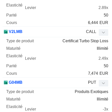
2.89x
50
6,444
EUR
V2LMB
CALL
Certificat Turbo Stop Loss
Illimité
2.49x
50
7,474
EUR
G04MB
PUT
Produits Exotiques
Illimité
-3x