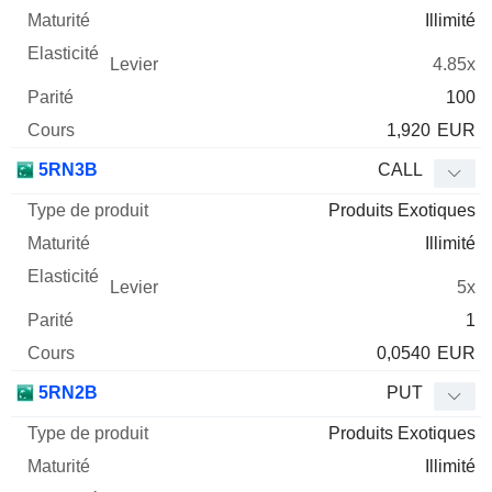
Illimité
4.85x
100
1,920
EUR
5RN3B
CALL
Produits Exotiques
Illimité
5x
1
0,0540
EUR
5RN2B
PUT
Produits Exotiques
Illimité