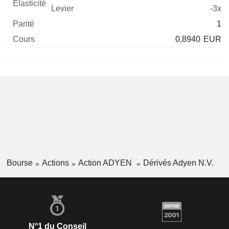
-3x
1
0,8940
EUR
Bourse
Actions
Action ADYEN
Dérivés Adyen N.V.
N°1 du Conseil