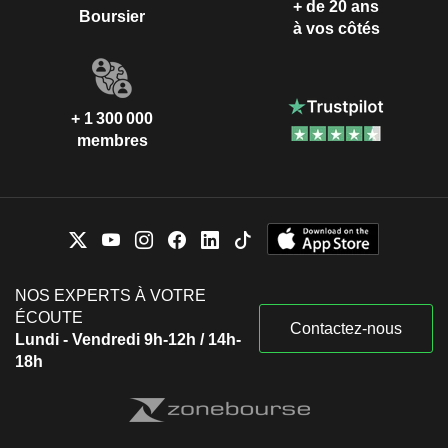
+ de 20 ans
Boursier
à vos côtés
+ 1 300 000
membres
NOS EXPERTS À VOTRE
ÉCOUTE
Contactez-nous
Lundi - Vendredi 9h-12h / 14h-
18h