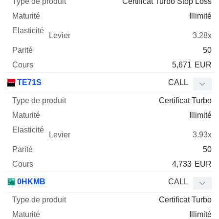
Certificat Turbo Stop Loss
Illimité
3.28x
50
5,671
EUR
TE71S
CALL
Certificat Turbo
Illimité
3.93x
50
4,733
EUR
0HKMB
CALL
Certificat Turbo
Illimité