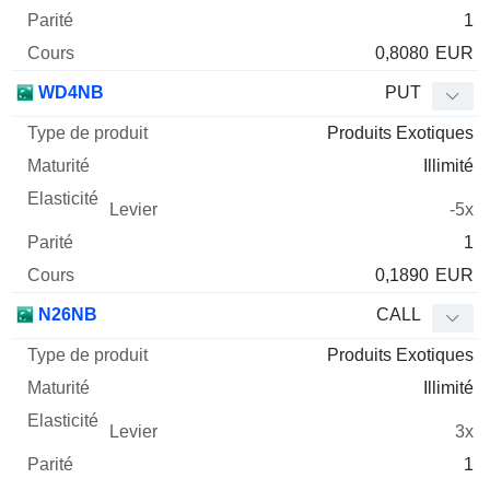
1
0,8080
EUR
WD4NB
PUT
Produits Exotiques
Illimité
-5x
1
0,1890
EUR
N26NB
CALL
Produits Exotiques
Illimité
3x
1