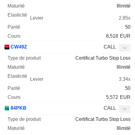
Illimité
2.85x
50
6,518
EUR
CW49Z
CALL
Certificat Turbo Stop Loss
Illimité
3.34x
50
5,572
EUR
84PKB
CALL
Certificat Turbo Stop Loss
Illimité