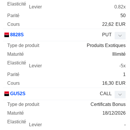
0.82x
50
22,62
EUR
8828S
PUT
Produits Exotiques
Illimité
-5x
1
16,30
EUR
GU52S
CALL
Certificats Bonus
18/12/2026
-