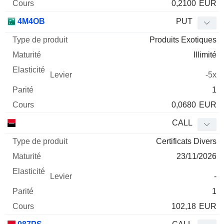
0,2100
EUR
4M4OB
PUT
Produits Exotiques
Illimité
-5x
1
0,0680
EUR
CALL
Certificats Divers
23/11/2026
-
1
102,18
EUR