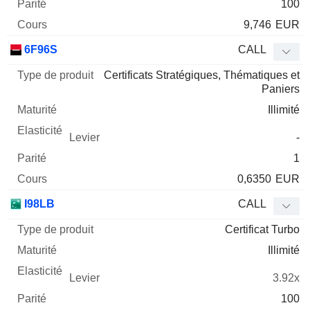
100
9,746
EUR
6F96S
CALL
Certificats Stratégiques, Thématiques et
Paniers
Illimité
-
1
0,6350
EUR
I98LB
CALL
Certificat Turbo
Illimité
3.92x
100