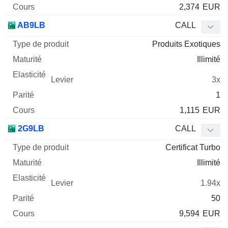
2,374
EUR
AB9LB
CALL
Produits Exotiques
Illimité
3x
1
1,115
EUR
2G9LB
CALL
Certificat Turbo
Illimité
1.94x
50
9,594
EUR