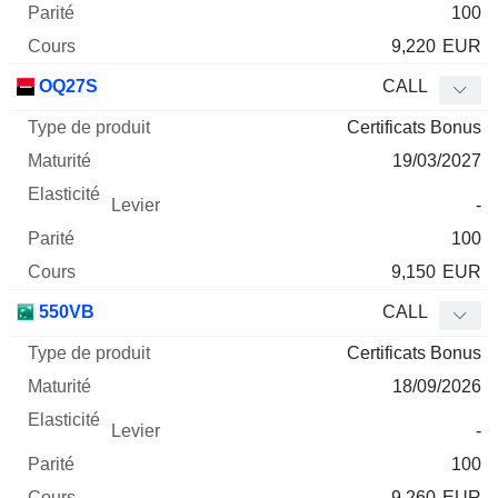
100
9,220
EUR
OQ27S
CALL
Certificats Bonus
19/03/2027
-
100
9,150
EUR
550VB
CALL
Certificats Bonus
18/09/2026
-
100
9,260
EUR