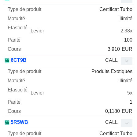
Certificat Turbo
Illimité
2.38x
100
3,910
EUR
6CT9B
CALL
Produits Exotiques
Illimité
5x
1
0,1180
EUR
5R5WB
CALL
Certificat Turbo