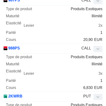
987PS
CALL
Produits Exotiques
Illimité
2x
1
20,90
EUR
988PS
CALL
Produits Exotiques
Illimité
3x
1
6,830
EUR
2KWRB
PUT
Produits Exotiques