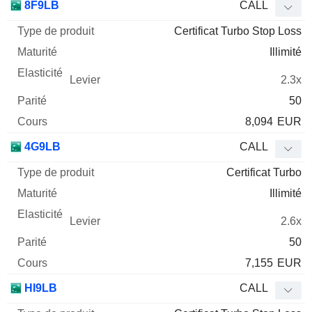
8F9LB
CALL
Certificat Turbo Stop Loss
Illimité
2.3x
50
8,094
EUR
4G9LB
CALL
Certificat Turbo
Illimité
2.6x
50
7,155
EUR
HI9LB
CALL