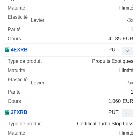
Illimité
-3x
1
4,185
EUR
4EXRB
PUT
Produits Exotiques
Illimité
-5x
1
1,060
EUR
2FXRB
PUT
Certificat Turbo Stop Loss
Illimité