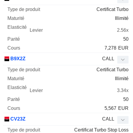
Certificat Turbo
Illimité
2.56x
50
7,278
EUR
B9X2Z
CALL
Certificat Turbo
Illimité
3.34x
50
5,567
EUR
CV23Z
CALL
Certificat Turbo Stop Loss