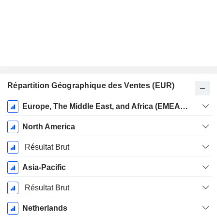
Répartition Géographique des Ventes (EUR)
Période
Europe, The Middle East, and Africa (EMEA) Excluding Netherlands
Fiscale:
Décembre
North America
Résultat Brut
Asia-Pacific
Résultat Brut
Netherlands