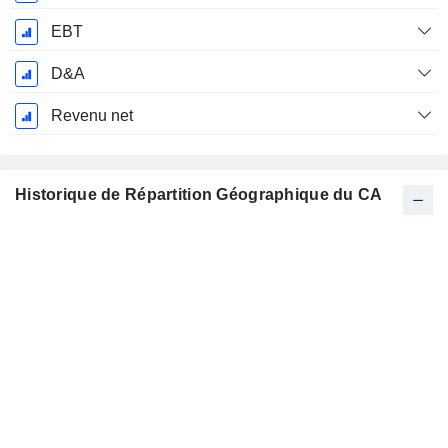
EBT
D&A
Revenu net
Historique de Répartition Géographique du CA