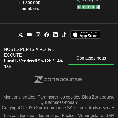
+ 1 300 000
membres
NOS EXPERTS À VOTRE
ÉCOUTE
Contactez-nous
Lundi - Vendredi 9h-12h / 14h-
18h
Mentions légales
Paramétrer les cookies
Blog Zonebourse
Qui sommes-nous ?
Copyright © 2026 Surperformance SAS. Tous droits réservés.
Les cotations sont fournies par Factset, Morningstar et S&P