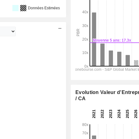
Données Estimées
Evolution Valeur d'Entrep
/ CA