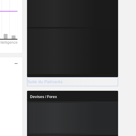
Suite du Palmarès
Devises / Forex