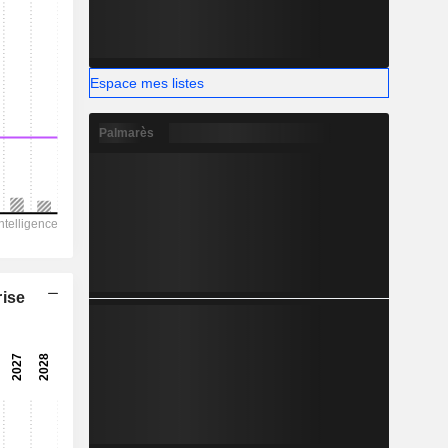
Espace mes listes
Palmarès
rise