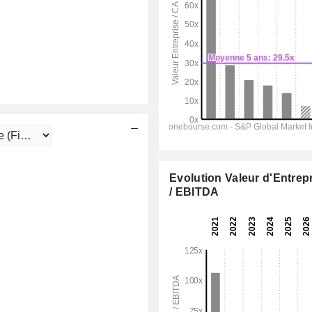
Evolution Valeur d'Entrep
/ EBITDA