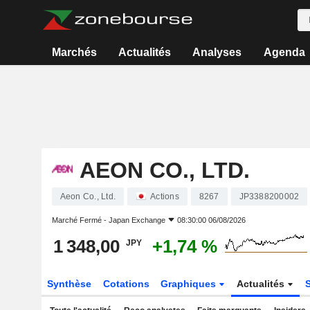
Marchés
Actualités
Analyses
Agenda
AEON CO., LTD.
Aeon Co., Ltd.
Actions
8267
JP3388200002
Marché Fermé -
Japan Exchange
08:30:00 06/08/2026
1 348,00
+1,74 %
JPY
Synthèse
Cotations
Graphiques
Actualités