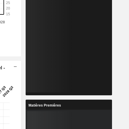
l -
Matières Premières