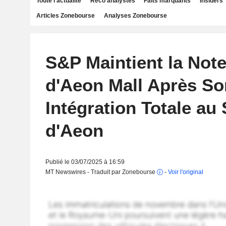
Toute l'actualité
Reco analystes
Faits marquants
Insiders
Articles Zonebourse
Analyses Zonebourse
S&P Maintient la Not
d'Aeon Mall Après So
Intégration Totale au 
d'Aeon
Publié le 03/07/2025 à 16:59
MT Newswires - Traduit par Zonebourse
-
Voir l'original