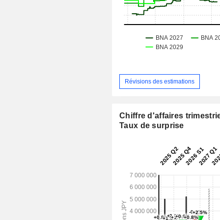
Révisions des estimations
Chiffre d'affaires trimestrie
Taux de surprise